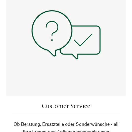
Customer Service
Ob Beratung, Ersatzteile oder Sonderwünsche - all
Ihre Fragen und Anliegen behandelt unser