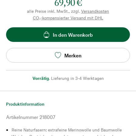
69,90 €
alle Preise inkl. MwSt., zzgl.
Versandkosten
CO₂-kompensierter Versand mit DHL
In den Warenkorb
Merken
Vorrätig
,
Lieferung in 3-4 Werktagen
Produktinformation
Artikelnummer
218007
Reine Naturfasern: extrafeine Merinowolle und Baumwolle