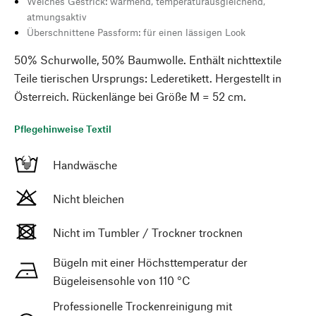
Weiches Gestrick: wärmend, temperaturausgleichend,
atmungsaktiv
Überschnittene Passform: für einen lässigen Look
50% Schurwolle, 50% Baumwolle. Enthält nichttextile
Teile tierischen Ursprungs: Lederetikett. Hergestellt in
Österreich. Rückenlänge bei Größe M = 52 cm.
Pflegehinweise Textil
Handwäsche
Nicht bleichen
Nicht im Tumbler / Trockner trocknen
Bügeln mit einer Höchsttemperatur der
Bügeleisensohle von 110 °C
Professionelle Trockenreinigung mit