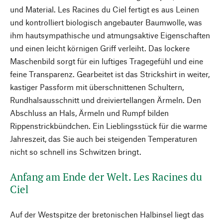
und Material. Les Racines du Ciel fertigt es aus Leinen
und kontrolliert biologisch angebauter Baumwolle, was
ihm hautsympathische und atmungsaktive Eigenschaften
und einen leicht körnigen Griff verleiht. Das lockere
Maschenbild sorgt für ein luftiges Tragegefühl und eine
feine Transparenz. Gearbeitet ist das Strickshirt in weiter,
kastiger Passform mit überschnittenen Schultern,
Rundhalsausschnitt und dreiviertellangen Ärmeln. Den
Abschluss an Hals, Ärmeln und Rumpf bilden
Rippenstrickbündchen. Ein Lieblingsstück für die warme
Jahreszeit, das Sie auch bei steigenden Temperaturen
nicht so schnell ins Schwitzen bringt.
Anfang am Ende der Welt. Les Racines du
Ciel
Auf der Westspitze der bretonischen Halbinsel liegt das