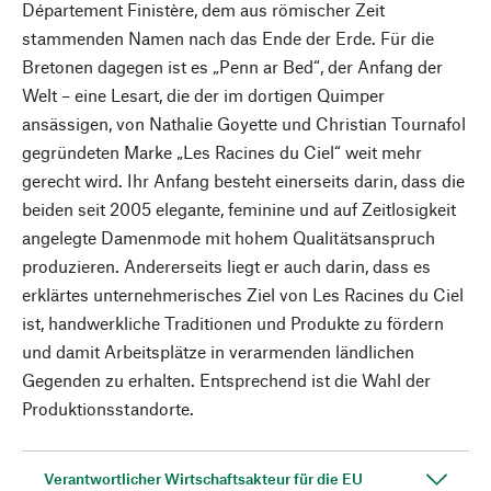
Département Finistère, dem aus römischer Zeit
stammenden Namen nach das Ende der Erde. Für die
Bretonen dagegen ist es „Penn ar Bed“, der Anfang der
Welt – eine Lesart, die der im dortigen Quimper
ansässigen, von Nathalie Goyette und Christian Tournafol
gegründeten Marke „Les Racines du Ciel“ weit mehr
gerecht wird. Ihr Anfang besteht einerseits darin, dass die
beiden seit 2005 elegante, feminine und auf Zeitlosigkeit
angelegte Damenmode mit hohem Qualitätsanspruch
produzieren. Andererseits liegt er auch darin, dass es
erklärtes unternehmerisches Ziel von Les Racines du Ciel
ist, handwerkliche Traditionen und Produkte zu fördern
und damit Arbeitsplätze in verarmenden ländlichen
Gegenden zu erhalten. Entsprechend ist die Wahl der
Produktionsstandorte.
Verantwortlicher Wirtschaftsakteur für die EU