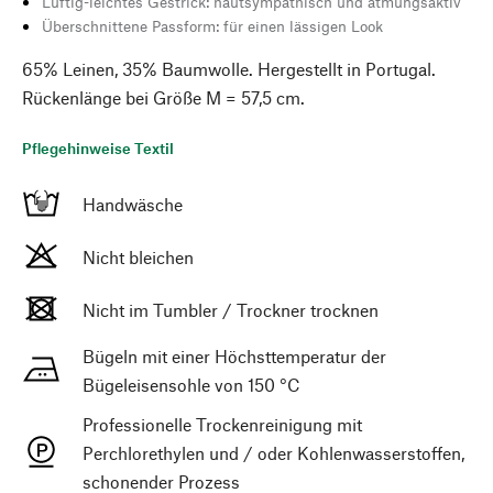
Luftig-leichtes Gestrick: hautsympathisch und atmungsaktiv
Überschnittene Passform: für einen lässigen Look
65% Leinen, 35% Baumwolle. Hergestellt in Portugal.
Rückenlänge bei Größe M = 57,5 cm.
Pflegehinweise Textil
Handwäsche
Nicht bleichen
Nicht im Tumbler / Trockner trocknen
Bügeln mit einer Höchsttemperatur der
Bügeleisensohle von 150 °C
Professionelle Trockenreinigung mit
Perchlorethylen und / oder Kohlenwasserstoffen,
schonender Prozess