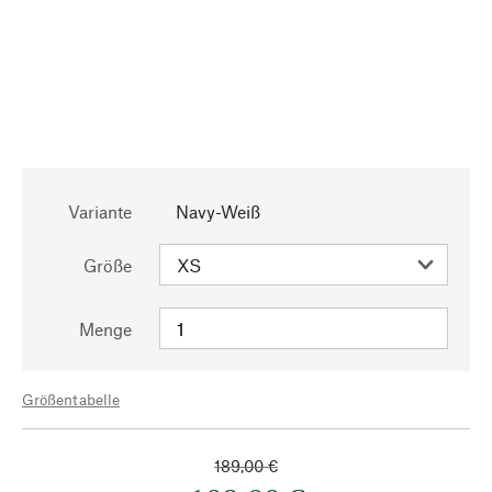
Variante
Navy-Weiß
Größe
Menge
Größentabelle
189,00 €