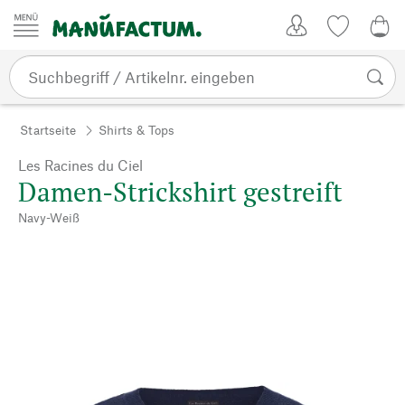
Zum Inhalt springen
Kundenkonto
Merkliste
0,0
Startseite
Shirts & Tops
Les Racines du Ciel
Damen-Strickshirt gestreift
Navy-Weiß