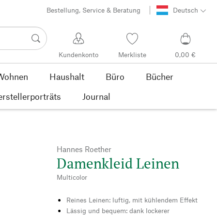
Bestellung, Service & Beratung
Deutsch
Kundenkonto
Merkliste
0,00 €
Wohnen
Haushalt
Büro
Bücher
rstellerporträts
Journal
Hannes Roether
Damenkleid Leinen
Multicolor
Reines Leinen: luftig, mit kühlendem Effekt
Lässig und bequem: dank lockerer