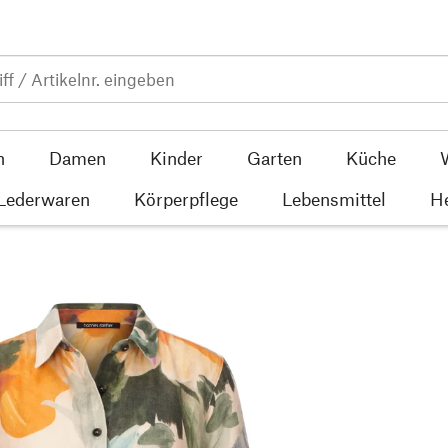
n
Damen
Kinder
Garten
Küche
 Lederwaren
Körperpflege
Lebensmittel
He