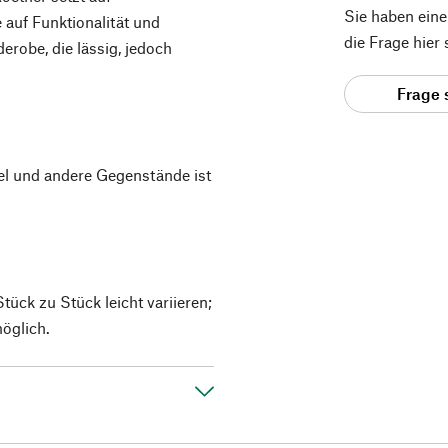
Sie haben ein
 auf Funktionalität und
die Frage hier
derobe, die lässig, jedoch
Frage 
el und andere Gegenstände ist
ück zu Stück leicht variieren;
öglich.