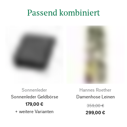
Passend kombiniert
Sonnenleder
Hannes Roether
Sonnenleder Geldbörse
Damenhose Leinen
179,00 €
359,00 €
+ weitere Varianten
299,00 €