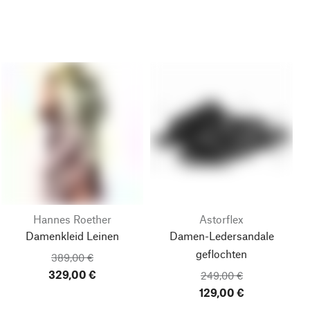
Hannes Roether
Astorflex
Damenkleid Leinen
Damen-Ledersandale
geflochten
389,00 €
329,00 €
249,00 €
129,00 €