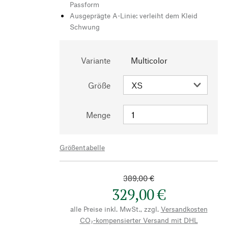
Passform
Ausgeprägte A-Linie: verleiht dem Kleid
Schwung
Variante
Multicolor
Größe
Menge
Größentabelle
389,00 €
329,00 €
alle Preise inkl. MwSt., zzgl.
Versandkosten
CO₂-kompensierter Versand mit DHL