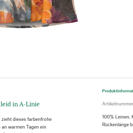
Produktinforma
leid in A-Linie
Artikelnumme
100% Leinen. K
zieht dieses farbenfrohe
Rückenlänge b
ers an warmen Tagen ein