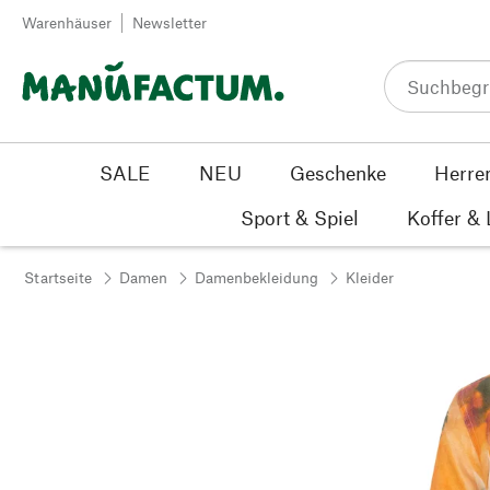
Zum Inhalt springen
Warenhäuser
Newsletter
SALE
NEU
Geschenke
Herre
Sport & Spiel
Koffer &
Startseite
Damen
Damenbekleidung
Kleider