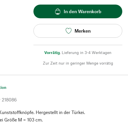
In den Warenkorb
Merken
Vorrätig
,
Lieferung in 3-4 Werktagen
Zur Zeit nur in geringer Menge vorrätig
tion
r
218086
unststoffknöpfe. Hergestellt in der Türkei.
ei Größe M = 103 cm.