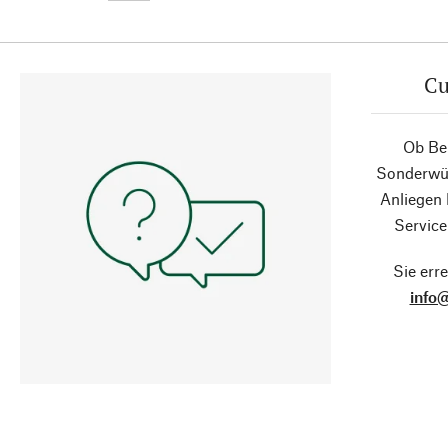
Cu
Ob Ber
Sonderwün
Anliegen
Service
Sie erre
info