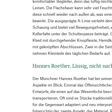
komfortabler Begleiter, denn das luftig-leic
Leinen. Die Flachsfaser kann sehr viel Feucht
diese schnell wieder nach außen ab, was ei
bewirkt. Die ausgeprägte A-Linie verleiht de
Schwung und bietet viel Bewegungsfreiheit,
Kellerfalte unter der Schulterpasse beiträgt. 
Kleid mit durchgehender Knopfleiste, Hemd
mit geknöpften Abschlüssen. Zwei in die Sei
nehmen Kleinteile des täglichen Bedarfs auf.
Hannes Roether. Lässig, nicht nac
Der Münchner Hannes Roether hat bei seinen 
Aspekte im Blick. Einmal das Offensichtliche:
Entwürfe, die einen auf das Wesentliche besc
transportieren. Oft sind es Stücke traditionel
für die Gegenwart adaptiert und neu interpret
folgerichtig der zweite Aspekt, das Material. 