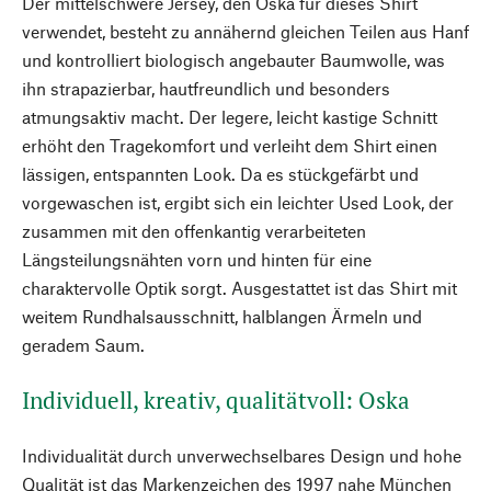
Der mittelschwere Jersey, den Oska für dieses Shirt
verwendet, besteht zu annähernd gleichen Teilen aus Hanf
und kontrolliert biologisch angebauter Baumwolle, was
ihn strapazierbar, hautfreundlich und besonders
atmungsaktiv macht. Der legere, leicht kastige Schnitt
erhöht den Tragekomfort und verleiht dem Shirt einen
lässigen, entspannten Look. Da es stückgefärbt und
vorgewaschen ist, ergibt sich ein leichter Used Look, der
zusammen mit den offenkantig verarbeiteten
Längsteilungsnähten vorn und hinten für eine
charaktervolle Optik sorgt. Ausgestattet ist das Shirt mit
weitem Rundhalsausschnitt, halblangen Ärmeln und
geradem Saum.
Individuell, kreativ, qualitätvoll: Oska
Individualität durch unverwechselbares Design und hohe
Qualität ist das Markenzeichen des 1997 nahe München