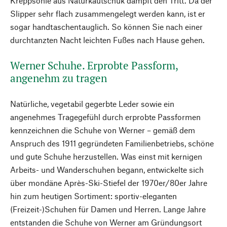
Kreppsohle aus Naturkautschuk dämpft den Tritt. Da der
Slipper sehr flach zusammengelegt werden kann, ist er
sogar handtaschentauglich. So können Sie nach einer
durchtanzten Nacht leichten Fußes nach Hause gehen.
Werner Schuhe. Erprobte Passform,
angenehm zu tragen
Natürliche, vegetabil gegerbte Leder sowie ein
angenehmes Tragegefühl durch erprobte Passformen
kennzeichnen die Schuhe von Werner – gemäß dem
Anspruch des 1911 gegründeten Familienbetriebs, schöne
und gute Schuhe herzustellen. Was einst mit kernigen
Arbeits- und Wanderschuhen begann, entwickelte sich
über mondäne Après-Ski-Stiefel der 1970er/80er Jahre
hin zum heutigen Sortiment: sportiv-eleganten
(Freizeit-)Schuhen für Damen und Herren. Lange Jahre
entstanden die Schuhe von Werner am Gründungsort