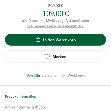
209,00 €
109,00 €
alle Preise inkl. MwSt., zzgl.
Versandkosten
CO₂-kompensierter Versand mit DHL
In den Warenkorb
Merken
Vorrätig
,
Lieferung in 3-4 Werktagen
Produktinformation
Artikelnummer
218356