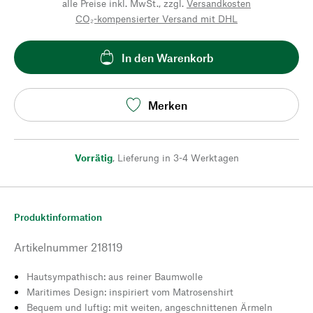
alle Preise inkl. MwSt., zzgl.
Versandkosten
CO₂-kompensierter Versand mit DHL
In den Warenkorb
Merken
Vorrätig
,
Lieferung in 3-4 Werktagen
Produktinformation
Artikelnummer
218119
Hautsympathisch: aus reiner Baumwolle
Maritimes Design: inspiriert vom Matrosenshirt
Bequem und luftig: mit weiten, angeschnittenen Ärmeln