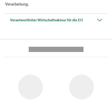
Verarbeitung.
Verantwortlicher Wirtschaftsakteur für die EU
---------- --------------