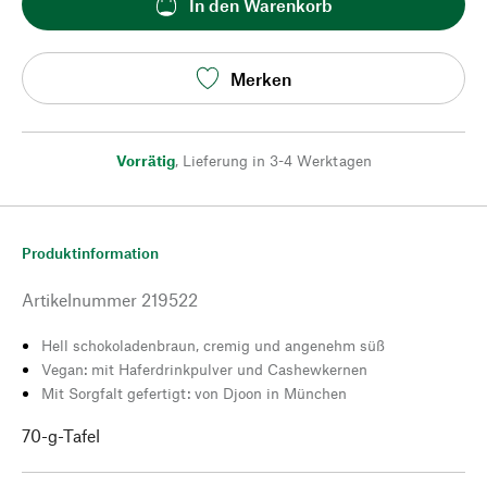
In den Warenkorb
Merken
Vorrätig
,
Lieferung in 3-4 Werktagen
Produktinformation
Artikelnummer
219522
Hell schokoladenbraun, cremig und angenehm süß
Vegan: mit Haferdrinkpulver und Cashewkernen
Mit Sorgfalt gefertigt: von Djoon in München
70-g-Tafel