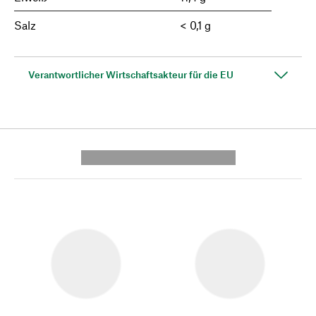
Salz
< 0,1 g
Verantwortlicher Wirtschaftsakteur für die EU
---------- --------------