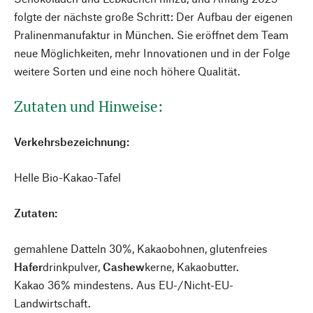
folgte der nächste große Schritt: Der Aufbau der eigenen
Pralinenmanufaktur in München. Sie eröffnet dem Team
neue Möglichkeiten, mehr Innovationen und in der Folge
weitere Sorten und eine noch höhere Qualität.
Zutaten und Hinweise:
Verkehrsbezeichnung:
Helle Bio-Kakao-Tafel
Zutaten:
gemahlene Datteln 30%, Kakaobohnen, glutenfreies
Hafer
drinkpulver,
Cashew
kerne, Kakaobutter.
Kakao 36% mindestens. Aus EU-/Nicht-EU-
Landwirtschaft.