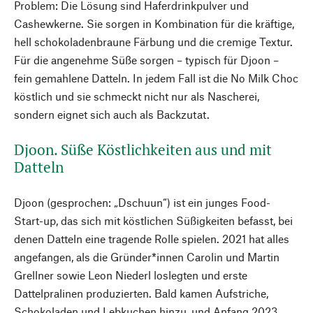
Problem: Die Lösung sind Haferdrinkpulver und
Cashewkerne. Sie sorgen in Kombination für die kräftige,
hell schokoladenbraune Färbung und die cremige Textur.
Für die angenehme Süße sorgen – typisch für Djoon –
fein gemahlene Datteln. In jedem Fall ist die No Milk Choc
köstlich und sie schmeckt nicht nur als Nascherei,
sondern eignet sich auch als Backzutat.
Djoon. Süße Köstlichkeiten aus und mit
Datteln
Djoon (gesprochen: „Dschuun“) ist ein junges Food-
Start-up, das sich mit köstlichen Süßigkeiten befasst, bei
denen Datteln eine tragende Rolle spielen. 2021 hat alles
angefangen, als die Gründer*innen Carolin und Martin
Grellner sowie Leon Niederl loslegten und erste
Dattelpralinen produzierten. Bald kamen Aufstriche,
Schokoladen und Lebkuchen hinzu, und Anfang 2023