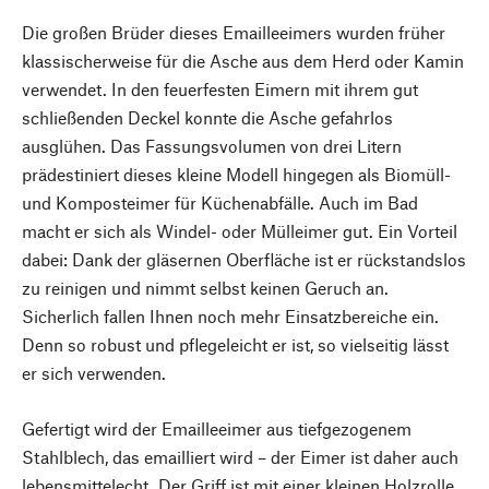
Die großen Brüder dieses Emailleeimers wurden früher
klassischerweise für die Asche aus dem Herd oder Kamin
verwendet. In den feuerfesten Eimern mit ihrem gut
schließenden Deckel konnte die Asche gefahrlos
ausglühen. Das Fassungsvolumen von drei Litern
prädestiniert dieses kleine Modell hingegen als Biomüll-
und Komposteimer für Küchenabfälle. Auch im Bad
macht er sich als Windel- oder Mülleimer gut. Ein Vorteil
dabei: Dank der gläsernen Oberfläche ist er rückstandslos
zu reinigen und nimmt selbst keinen Geruch an.
Sicherlich fallen Ihnen noch mehr Einsatzbereiche ein.
Denn so robust und pflegeleicht er ist, so vielseitig lässt
er sich verwenden.
Gefertigt wird der Emailleeimer aus tiefgezogenem
Stahlblech, das emailliert wird – der Eimer ist daher auch
lebensmittelecht. Der Griff ist mit einer kleinen Holzrolle