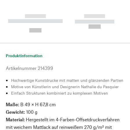
------------
------------
----------- ----------- --------
----------- -----------
---
--,-- €
--,-- €
Produktinformation
Artikelnummer
214399
Hochwertige Kunstdrucke mit matten und glänzenden Partien
Motive von Künstlerin und Designerin Nathalie du Pasquier
Einfach Strukturen kombiniert zu komplexen Motiven
Maße:
B 49 × H 67,8 cm
Gewicht:
100 g
Material:
Hergestellt im 4-Farben-Offsetdruckverfahren
mit weichem Mattlack auf reinweißem 270 g/m² mit