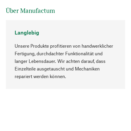
Über Manufactum
Langlebig
Unsere Produkte profitieren von handwerklicher
Fertigung, durchdachter Funktionalität und
langer Lebensdauer. Wir achten darauf, dass
Einzelteile ausgetauscht und Mechaniken
Nach oben
repariert werden können.
Bewusst
Nachhaltigkeit steht im Fokus unserer
Produktauswahl. Wir setzen auf natürliche