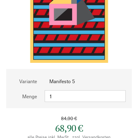
Variante
Manifesto 5
Menge
84,90 €
68,90 €
alle Preise inkl. MwSt., zzgl.
Versandkosten