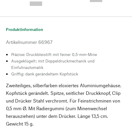
--,-- €
Produktinformation
Artikelnummer
66967
Präzise: Druckbleistift mit feiner 0,5-mm-Mine
Ausgeklügelt: mit Doppeldruckmechanik und
Einfuhrautomatik
Griffig: dank gerändeltem Kopfstück
Zweiteiliges, silberfarben eloxiertes Aluminiumgehäuse.
Kopfstück gerändelt. Spitze, seitlicher Druckknopf, Clip
und Drücker Stahl verchromt. Für Feinstrichminen von
0,5 mm Ø. Mit Radiergummi (zum Minenwechsel
herausziehen) unter dem Drücker. Länge 13,5 cm.
Gewicht 15 g.