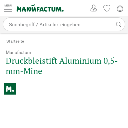
Zum Inhalt springen
Kundenkonto
Merkliste
0,0
Startseite
Manufactum
Druckbleistift Aluminium 0,5-
mm-Mine