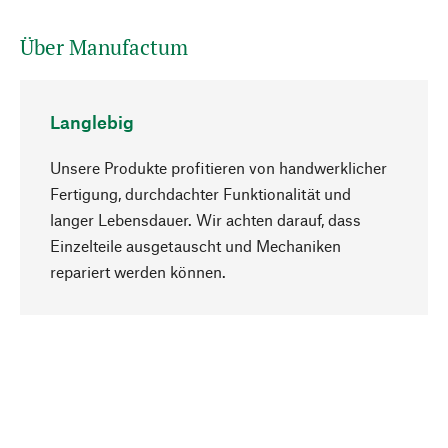
Über Manufactum
Langlebig
Unsere Produkte profitieren von handwerklicher
Fertigung, durchdachter Funktionalität und
langer Lebensdauer. Wir achten darauf, dass
Einzelteile ausgetauscht und Mechaniken
Nach oben
repariert werden können.
Bewusst
Nachhaltigkeit steht im Fokus unserer