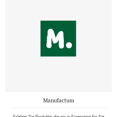
Manufactum
Erleben Sie Produkte, die wir in Eigenregie für Sie