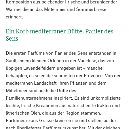
Komposition aus belebender Frische und beruhigender
Wärme, die an das Mittelmeer und Sommerbriese
erinnert.
Ein Korb mediterraner Düfte. Panier des
Sens
Die ersten Parfüms von Panier des Sens entstanden in
Sault, einem kleinen Örtchen in der Vaucluse, das von
üppigen Lavendelfeldern umgeben ist – manche
behaupten, es seien die schönsten der Provence. Von der
mediterranen Landschaft, ihren Pflanzen und dem
Mittelmeer sind auch die Düfte des
Familienunternehmens inspiriert. Es sind unkomplizierte
leichte, frische Kreationen aus natürlichen Extrakten und
ätherischen Ölen, die aus der Region stammen.
Parfümeure aus Grasse kreieren sie und stellen sie dort
nach überlieferter Parfümeurskunst her. Mit der gleichen