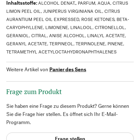
Inhaltsstoffe
:
ALCOHOL DENAT., PARFUM, AQUA, CITRUS
LIMON PEEL OIL, JUNIPERUS VIRGINIANA OIL, CITRUS
AURANTIUM PEEL OIL EXPRESSED, ROSE KETONES, BETA-
CARYOPHYLLENE, LIMONENE, LINALOOL, CITRONELLOL,
GERANIOL, CITRAL, ANISE ALCOHOL, LINALYL ACETATE,
GERANYL ACETATE, TERPINEOL, TERPINOLENE, PINENE,
TETRAMETHYL ACETYLOCTAHYDRONAPHTHALENES
Weitere Artikel von
Panier des Sens
Frage zum Produkt
Sie haben eine Frage zu diesem Produkt? Gerne können
Sie die Frage hier stellen. Es öffnet sich Ihr E-Mail-
Programm.
Frage stellen