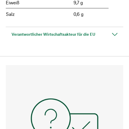
Eiweiß
9,7 g
Salz
0,6 g
Verantwortlicher Wirtschaftsakteur für die EU