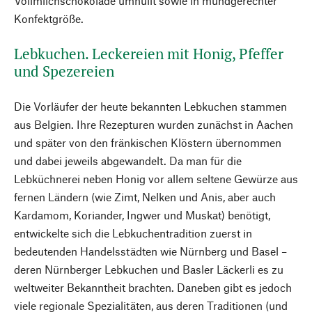
Vollmilchschokolade umhüllt sowie in mundgerechter
Konfektgröße.
Lebkuchen. Leckereien mit Honig, Pfeffer
und Spezereien
Die Vorläufer der heute bekannten Lebkuchen stammen
aus Belgien. Ihre Rezepturen wurden zunächst in Aachen
und später von den fränkischen Klöstern übernommen
und dabei jeweils abgewandelt. Da man für die
Lebküchnerei neben Honig vor allem seltene Gewürze aus
fernen Ländern (wie Zimt, Nelken und Anis, aber auch
Kardamom, Koriander, Ingwer und Muskat) benötigt,
entwickelte sich die Lebkuchentradition zuerst in
bedeutenden Handelsstädten wie Nürnberg und Basel –
deren Nürnberger Lebkuchen und Basler Läckerli es zu
weltweiter Bekanntheit brachten. Daneben gibt es jedoch
viele regionale Spezialitäten, aus deren Traditionen (und