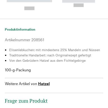
----------- ----------- --------
----------- -----------
---
--,-- €
--,-- €
Produktinformation
Artikelnummer
208561
Elisenlebkuchen: mit mindestens 25% Mandeln und Nüssen
Traditionelle Handarbeit: nach Originalrezept gefertigt
Von den Gebrüdern Hatzel aus dem Fichtelgebirge
100-g-Packung
Weitere Artikel von
Hatzel
Frage zum Produkt