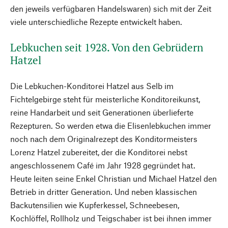
den jeweils verfügbaren Handelswaren) sich mit der Zeit
viele unterschiedliche Rezepte entwickelt haben.
Lebkuchen seit 1928. Von den Gebrüdern
Hatzel
Die Lebkuchen-Konditorei Hatzel aus Selb im
Fichtelgebirge steht für meisterliche Konditoreikunst,
reine Handarbeit und seit Generationen überlieferte
Rezepturen. So werden etwa die Elisenlebkuchen immer
noch nach dem Originalrezept des Konditormeisters
Lorenz Hatzel zubereitet, der die Konditorei nebst
angeschlossenem Café im Jahr 1928 gegründet hat.
Heute leiten seine Enkel Christian und Michael Hatzel den
Betrieb in dritter Generation. Und neben klassischen
Backutensilien wie Kupferkessel, Schneebesen,
Kochlöffel, Rollholz und Teigschaber ist bei ihnen immer