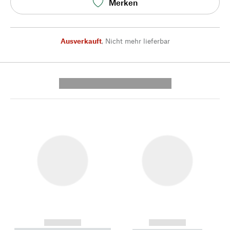
Merken
Ausverkauft
,
Nicht mehr lieferbar
---------- --------------
------------
------------