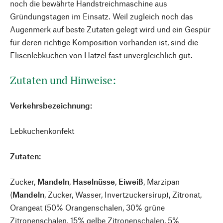
noch die bewährte Handstreichmaschine aus
Gründungstagen im Einsatz. Weil zugleich noch das
Augenmerk auf beste Zutaten gelegt wird und ein Gespür
für deren richtige Komposition vorhanden ist, sind die
Elisenlebkuchen von Hatzel fast unvergleichlich gut.
Zutaten und Hinweise:
Verkehrsbezeichnung:
Lebkuchenkonfekt
Zutaten:
Zucker,
Mandeln
,
Haselnüsse
,
Eiweiß
, Marzipan
(
Mandeln
, Zucker, Wasser, Invertzuckersirup), Zitronat,
Orangeat (50% Orangenschalen, 30% grüne
Zitronenschalen, 15% gelbe Zitronenschalen, 5%