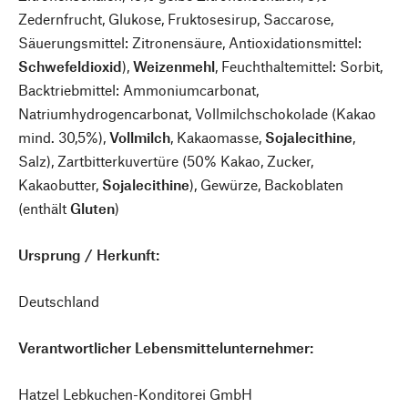
Zedernfrucht, Glukose, Fruktosesirup, Saccarose,
Säuerungsmittel: Zitronensäure, Antioxidationsmittel:
Schwefeldioxid
),
Weizenmehl
, Feuchthaltemittel: Sorbit,
Backtriebmittel: Ammoniumcarbonat,
Natriumhydrogencarbonat, Vollmilchschokolade (Kakao
mind. 30,5%),
Vollmilch
, Kakaomasse,
Sojalecithine
,
Salz), Zartbitterkuvertüre (50% Kakao, Zucker,
Kakaobutter,
Sojalecithine
), Gewürze, Backoblaten
(enthält
Gluten
)
Ursprung / Herkunft:
Deutschland
Verantwortlicher Lebensmittelunternehmer:
Hatzel Lebkuchen-Konditorei GmbH