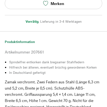
Merken
Vorrätig
,
Lieferung in 3-4 Werktagen
Produktinformation
Artikelnummer
207661
Spindelfrei entkorken dank biegsamer Stahlfedern
Hilfreich bei älteren, eventuell brüchig gewordenen Korken
In Deutschland gefertigt
Zamak verchromt. Zwei Federn aus Stahl (Länge 6,3 cm
und 5,2 cm, Breite je 0,5 cm). Schutzhülle ABS-
verchromt. Griffaussparung 5,4 × 1,4 cm. Länge 11 cm,
Breite 6,5 cm, Höhe 1 cm. Gewicht 70 g. Nicht für die
Spülmaschine geeignet. Hergestellt in Deutschland.