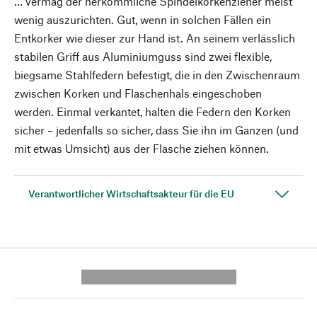
… vermag der herkömmliche Spindelkorkenzieher meist
wenig auszurichten. Gut, wenn in solchen Fällen ein
Entkorker wie dieser zur Hand ist. An seinem verlässlich
stabilen Griff aus Aluminiumguss sind zwei flexible,
biegsame Stahlfedern befestigt, die in den Zwischenraum
zwischen Korken und Flaschenhals eingeschoben
werden. Einmal verkantet, halten die Federn den Korken
sicher – jedenfalls so sicher, dass Sie ihn im Ganzen (und
mit etwas Umsicht) aus der Flasche ziehen können.
Verantwortlicher Wirtschaftsakteur für die EU
---------- --------------