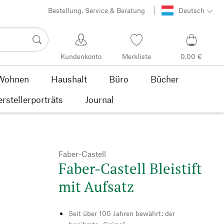
Bestellung, Service & Beratung
Deutsch
Kundenkonto
Merkliste
0,00 €
Wohnen
Haushalt
Büro
Bücher
rstellerporträts
Journal
Faber-Castell
Faber-Castell Bleistift
mit Aufsatz
Seit über 100 Jahren bewährt: der