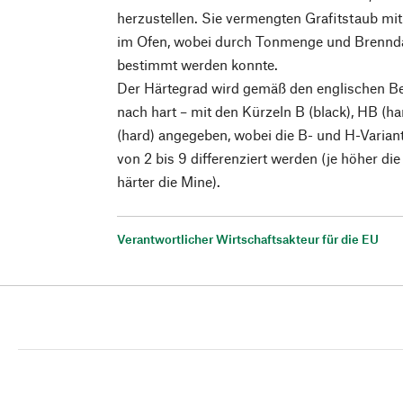
herzustellen. Sie vermengten Grafitstaub mi
im Ofen, wobei durch Tonmenge und Brennda
bestimmt werden konnte.
Der Härtegrad wird gemäß den englischen B
nach hart – mit den Kürzeln B (black), HB (ha
(hard) angegeben, wobei die B- und H-Variant
von 2 bis 9 differenziert werden (je höher die
härter die Mine).
Verantwortlicher Wirtschaftsakteur für die EU