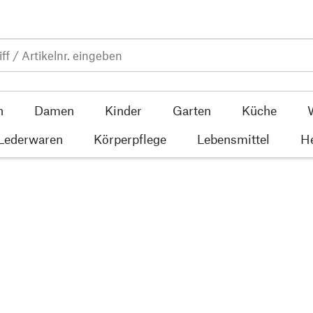
n
Damen
Kinder
Garten
Küche
 Lederwaren
Körperpflege
Lebensmittel
He