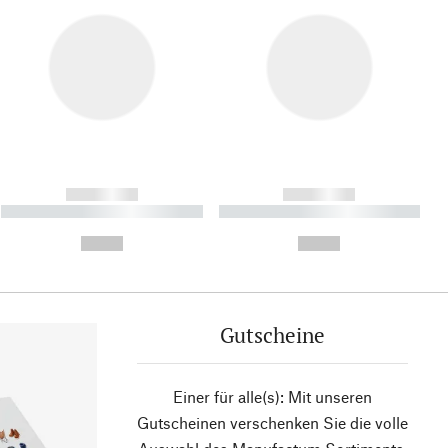
------------
------------
----------- ----------- ----------
----------- ----------- ----------
- -----------
-
--,-- €
--,-- €
Gutscheine
Einer für alle(s): Mit unseren
Gutscheinen verschenken Sie die volle