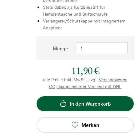
berühmte „Grüne“
Stets dabei: als Kurzbleistift für
Hemdentasche und Stiftschlaufe
Verlängerer/Schutzkappe mit integriertem
Anspitzer
Menge
11,90 €
alle Preise inkl. MwSt., zzgl.
Versandkosten
CO₂-kompensierter Versand mit DHL
In den Warenkorb
Merken