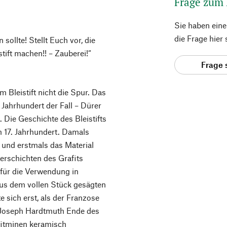
Frage zum
Sie haben ein
die Frage hier
 sollte! Stellt Euch vor, die
stift machen!! – Zauberei!“
Frage 
m Bleistift nicht die Spur. Das
 Jahrhundert der Fall – Dürer
. Die Geschichte des Bleistifts
m 17. Jahrhundert. Damals
 und erstmals das Material
terschichten des Grafits
s für die Verwendung in
 aus dem vollen Stück gesägten
 sich erst, als der Franzose
 Joseph Hardtmuth Ende des
afitminen keramisch