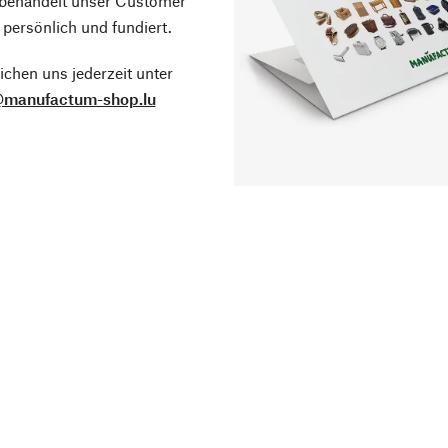
 behandelt unser Customer
 persönlich und fundiert.
ichen uns jederzeit unter
@manufactum-shop.lu