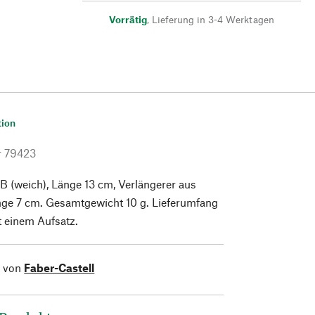
Vorrätig
,
Lieferung in 3-4 Werktagen
tion
r
79423
e B (weich), Länge 13 cm, Verlängerer aus
nge 7 cm. Gesamtgewicht 10 g. Lieferumfang
it einem Aufsatz.
l von
Faber-Castell