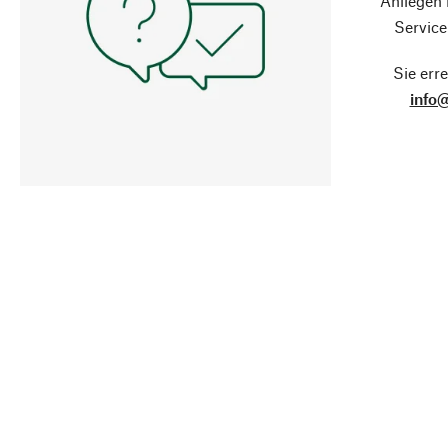
Anliegen
Service
Sie erre
info