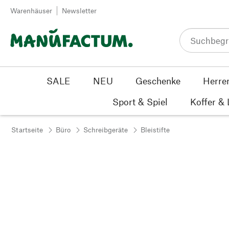
Zum Inhalt springen
Warenhäuser
Newsletter
SALE
NEU
Geschenke
Herre
Sport & Spiel
Koffer &
Startseite
Büro
Schreibgeräte
Bleistifte