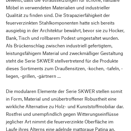
Möbel in verwendeten Materialien und industrieller
Qualität zu finden sind. Die Strapazierfähigkeit der
feuerverzinkten Stahlkomponenten hatte sich bereits
ausgiebig in der Architektur bewährt, bevor sie zu Hocker,
Bank, Tisch und rollbarem Podest umgestaltet wurden.
Als Brückenschlag zwischen industriell gefertigtem,
leistungsfähigem Material und zweckmäßiger Gestaltung
steht die Serie SKWER stellvertretend für die Produkte
dieses Sortiments zum Draußensitzen, -kochen, -tafeln, -
liegen, -grillen, -gärtnern ...
Die modularen Elemente der Serie SKWER stellen somit
in Form, Material und unübertroffener Robustheit eine
wirkliche Alternative zu Holz- und Kunststoffmobiliar dar.
Rostfrei und unempfindlich gegen Witterungseinflüsse
jeglicher Art nimmt die feuerverzinkte Oberfläche im
Laufe ihres Alterns eine adelnde mattgraue Patina an.