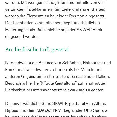
werden. Mit wenigen Handgriffen und mithilfe von vier
verzinkten Halteklammern (im Lieferumfang enthalten)
werden die Elemente an beliebiger Position eingesetzt.
Der Fachboden kann mit einem separat erhältlichen
Halterungset als Rückenlehne an jeder SKWER Bank
eingesetzt werden.
An die frische Luft gesetzt
Nirgendwo ist die Balance von Schönheit, Haltbarkeit und
Funktionalität schwerer zu finden als bei Möbeln und
anderen Gegenständen für Garten, Terrasse oder Balkon.
Besonders hier heißt "gute Gestaltung" auf langfristige
Haltbarkeit bei intensiver Wettereinwirkung zu achten.
Die unverwüstliche Serie SKWER, gestaltet von Alfons
Bippus und dem MAGAZIN-Mitbegründer Otto Sudrow,
beweist, dass die Voraussetzungen für schöne, haltbare