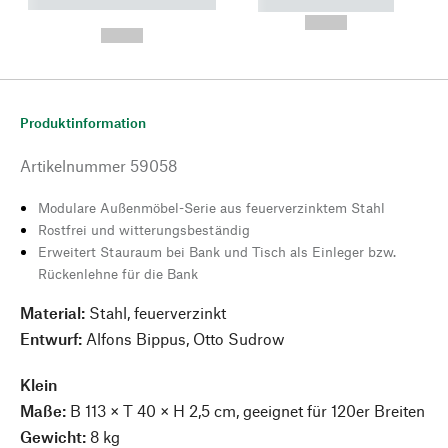
----------- ----------- --------
----------- -----------
---
--,-- €
--,-- €
Produktinformation
Artikelnummer
59058
Modulare Außenmöbel-Serie aus feuerverzinktem Stahl
Rostfrei und witterungsbeständig
Erweitert Stauraum bei Bank und Tisch als Einleger bzw.
Rückenlehne für die Bank
Material:
Stahl, feuerverzinkt
Entwurf:
Alfons Bippus, Otto Sudrow
Klein
Maße:
B 113 × T 40 × H 2,5 cm, geeignet für 120er Breiten
Gewicht:
8 kg