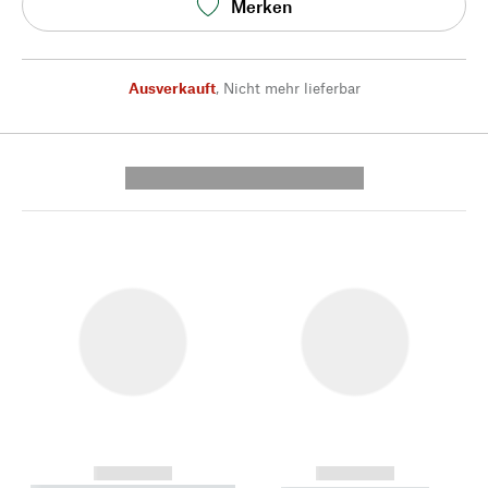
Merken
Ausverkauft
,
Nicht mehr lieferbar
---------- --------------
------------
------------