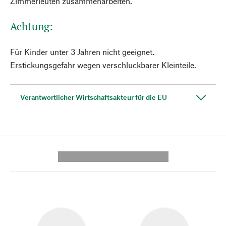
Zimmerleuten zusammenarbeiten.
Achtung:
Für Kinder unter 3 Jahren nicht geeignet.
Erstickungsgefahr wegen verschluckbarer Kleinteile.
Verantwortlicher Wirtschaftsakteur für die EU
---------- --------------