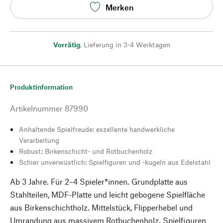
Merken
Vorrätig
,
Lieferung in 3-4 Werktagen
Produktinformation
Artikelnummer
87990
Anhaltende Spielfreude: exzellente handwerkliche
Verarbeitung
Robust: Birkenschicht- und Rotbuchenholz
Schier unverwüstlich: Spielfiguren und -kugeln aus Edelstahl
Ab 3 Jahre. Für 2–4 Spieler*innen. Grundplatte aus
Stahlteilen, MDF-Platte und leicht gebogene Spielfläche
aus Birkenschichtholz. Mittelstück, Flipperhebel und
Umrandung aus massivem Rotbuchenholz. Spielfiguren