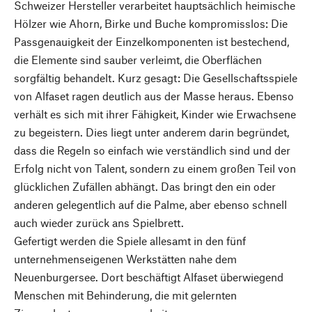
Schweizer Hersteller verarbeitet hauptsächlich heimische
Hölzer wie Ahorn, Birke und Buche kompromisslos: Die
Passgenauigkeit der Einzelkomponenten ist bestechend,
die Elemente sind sauber verleimt, die Oberflächen
sorgfältig behandelt. Kurz gesagt: Die Gesellschaftsspiele
von Alfaset ragen deutlich aus der Masse heraus. Ebenso
verhält es sich mit ihrer Fähigkeit, Kinder wie Erwachsene
zu begeistern. Dies liegt unter anderem darin begründet,
dass die Regeln so einfach wie verständlich sind und der
Erfolg nicht von Talent, sondern zu einem großen Teil von
glücklichen Zufällen abhängt. Das bringt den ein oder
anderen gelegentlich auf die Palme, aber ebenso schnell
auch wieder zurück ans Spielbrett.
Gefertigt werden die Spiele allesamt in den fünf
unternehmenseigenen Werkstätten nahe dem
Neuenburgersee. Dort beschäftigt Alfaset überwiegend
Menschen mit Behinderung, die mit gelernten