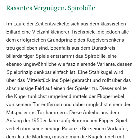
Rasantes Vergnügen. Spirobille
Im Laufe der Zeit entwickelte sich aus dem klassischen
Billard eine Vielzahl kleinerer Tischspiele, die jedoch alle
dem erfolgreichen Grundprinzip des Kugelversenkens
treu geblieben sind. Ebenfalls aus dem Dunstkreis
billardartiger Spiele entstammt das Spirobille, eine
ebenso ungewöhnliche wie faszinierende Variante, dessen
Spielprinzip denkbar einfach ist. Eine Stahlkugel wird
über das Mittelstück ins Spiel gebracht und rollt über das
abschüssige Feld auf einen der Spieler zu. Dieser sollte
die Kugel tunlichst umgehend mittels der Flipperhebel
von seinem Tor entfernen und dabei möglichst einem der
Mitspieler ins Tor hämmern. Diese Anleihe aus dem
Anfang der 1950er Jahre aufgekommenen Flipper-Spiel
verlieh ihm seine heutige Rasanz. (Bei seinem Vorläufer,
dem Jeu de Marteau, musste man die Kugeln noch mit