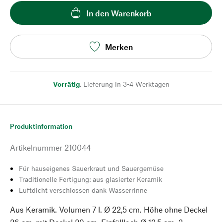
In den Warenkorb
Merken
Vorrätig
,
Lieferung in 3-4 Werktagen
Produktinformation
Artikelnummer
210044
Für hauseigenes Sauerkraut und Sauergemüse
Traditionelle Fertigung: aus glasierter Keramik
Luftdicht verschlossen dank Wasserrinne
Aus Keramik. Volumen 7 l. Ø 22,5 cm. Höhe ohne Deckel