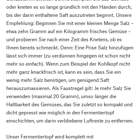
oder kneten es so lange gründlich mit den Händen durch,
bis der darin enthaltene Saft auszutreten beginnt. Unsere
Empfehlung: Beginnen Sie mit einer kleinen Menge Salz –
etwa zehn Gramm auf ein Kilogramm frisches Gemüse –
und probieren Sie nach einer Zeit des Knetens, ob es
Ihnen bereits schmeckt. Denn: Eine Prise Salz hinzufügen
lässt sich immer (zu verdünnen hingegen ist schon nicht
mehr so einfach). Wenn zum Beispiel der Kohlkopf nicht
mehr ganz knackfrisch ist, kann es sein, dass Sie ein
wenig mehr Salz benötigen, um genügend Saft
herauszumassieren. Als Faustregel gilt: Je mehr Salz Sie
verwenden (maximal 20 Gramm), umso länger die
Haltbarkeit des Gemüses, das Sie zuletzt so kompakt und
dicht gepresst wie möglich in den Fermentiertopf
einschichten, um darin verbliebene Luftreste zu entfernen.
Unser Fermentiertopf wird komplett mit