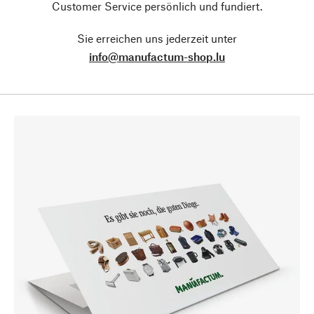
Customer Service persönlich und fundiert.
Sie erreichen uns jederzeit unter
info@manufactum-shop.lu