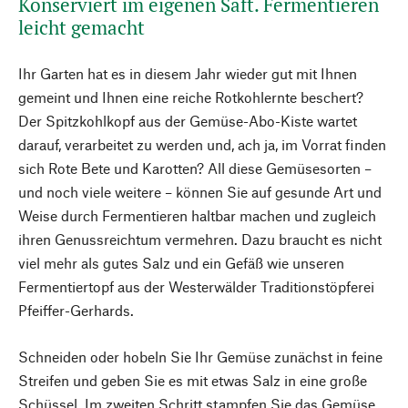
Konserviert im eigenen Saft. Fermentieren
leicht gemacht
Ihr Garten hat es in diesem Jahr wieder gut mit Ihnen
gemeint und Ihnen eine reiche Rotkohlernte beschert?
Der Spitzkohlkopf aus der Gemüse-Abo-Kiste wartet
darauf, verarbeitet zu werden und, ach ja, im Vorrat finden
sich Rote Bete und Karotten? All diese Gemüsesorten –
und noch viele weitere – können Sie auf gesunde Art und
Weise durch Fermentieren haltbar machen und zugleich
ihren Genussreichtum vermehren. Dazu braucht es nicht
viel mehr als gutes Salz und ein Gefäß wie unseren
Fermentiertopf aus der Westerwälder Traditionstöpferei
Pfeiffer-Gerhards.
Schneiden oder hobeln Sie Ihr Gemüse zunächst in feine
Streifen und geben Sie es mit etwas Salz in eine große
Schüssel. Im zweiten Schritt stampfen Sie das Gemüse