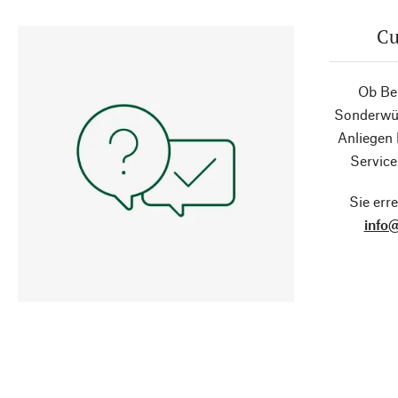
Cu
Ob Ber
Sonderwün
Anliegen
Service
Sie erre
info