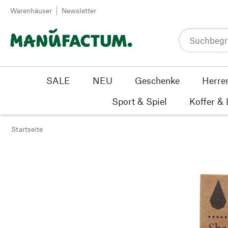
Zum Inhalt springen
Warenhäuser
Newsletter
SALE
NEU
Geschenke
Herre
Sport & Spiel
Koffer &
Startseite