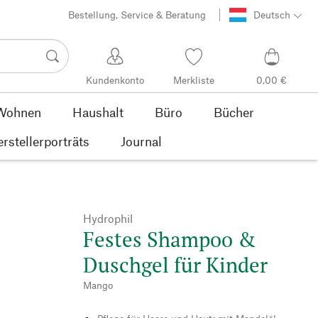
Bestellung, Service & Beratung
Deutsch
Kundenkonto
Merkliste
0,00 €
Wohnen
Haushalt
Büro
Bücher
rstellerporträts
Journal
Hydrophil
Festes Shampoo &
Duschgel für Kinder
Mango