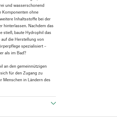
kfrei und wasserschonend
che Komponenten ohne
itere Inhaltsstoffe bei der
r hinterlassen. Nachdem das
ge stieß, baute Hydrophil das
 auf die Herstellung von
perpflege spezialisiert –
er als im Bad?
il an den gemeinnützigen
r sich für den Zugang zu
ür Menschen in Ländern des