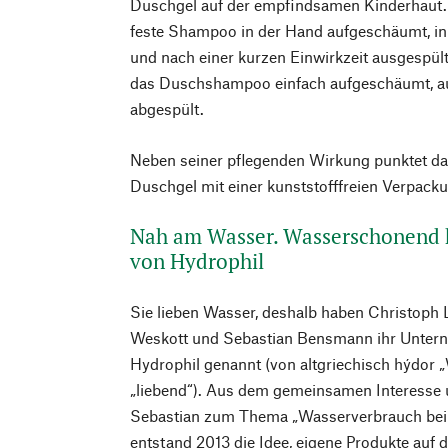
Duschgel auf der empfindsamen Kinderhaut.
feste Shampoo in der Hand aufgeschäumt, in
und nach einer kurzen Einwirkzeit ausgespül
das Duschshampoo einfach aufgeschäumt, auf
abgespült.
Neben seiner pflegenden Wirkung punktet d
Duschgel mit einer kunststofffreien Verpacku
Nah am Wasser. Wasserschonend h
von Hydrophil
Sie lieben Wasser, deshalb haben Christoph
Weskott und Sebastian Bensmann ihr Unter
Hydrophil genannt (von altgriechisch hýdor 
„liebend“). Aus dem gemeinsamen Interesse
Sebastian zum Thema „Wasserverbrauch bei d
entstand 2013 die Idee, eigene Produkte auf d