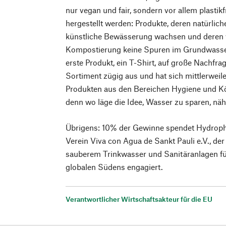
nur vegan und fair, sondern vor allem plasti
hergestellt werden: Produkte, deren natürli
künstliche Bewässerung wachsen und deren we
Kompostierung keine Spuren im Grundwasse
erste Produkt, ein T-Shirt, auf große Nachfra
Sortiment zügig aus und hat sich mittlerweile
Produkten aus den Bereichen Hygiene und Kör
denn wo läge die Idee, Wasser zu sparen, näh
Übrigens: 10% der Gewinne spendet Hydroph
Verein Viva con Agua de Sankt Pauli e.V., de
sauberem Trinkwasser und Sanitäranlagen f
globalen Südens engagiert.
Verantwortlicher Wirtschaftsakteur für die EU