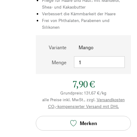
Pflege für Haare und Haut: mit Mandelöl,
Shea- und Kakaobutter
Verbessert die Kämmbarkeit der Haare
Frei von Phthalaten, Parabenen und
Silikonen
Variante
Mango
Menge
7,90 €
Grundpreis: 131,67 €/kg
alle Preise inkl. MwSt., zzgl.
Versandkosten
CO₂-kompensierter Versand mit DHL
Merken