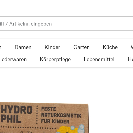
n
Damen
Kinder
Garten
Küche
 Lederwaren
Körperpflege
Lebensmittel
He