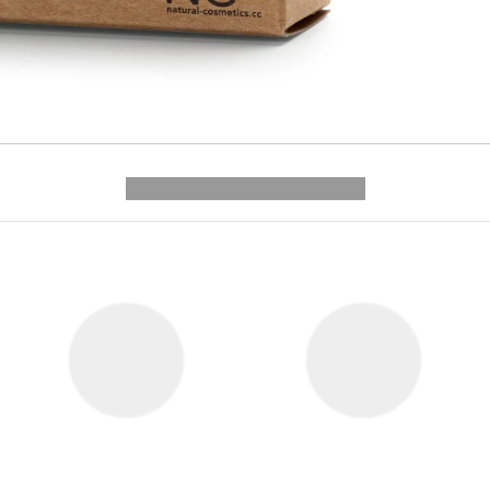
---------- --------------