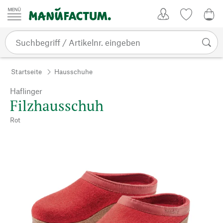
Zum Inhalt springen
Kundenkonto
Merkliste
0,0
Startseite
Hausschuhe
Haflinger
Filzhausschuh
Rot