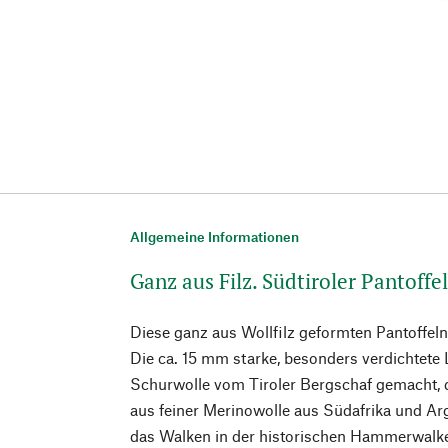
Allgemeine Informationen
Ganz aus Filz. Südtiroler Pantoffe
Diese ganz aus Wollfilz geformten Pantoffeln
Die ca. 15 mm starke, besonders verdichtete 
Schurwolle vom Tiroler Bergschaf gemacht, d
aus feiner Merinowolle aus Südafrika und Ar
das Walken in der historischen Hammerwalke 