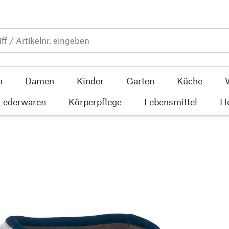
n
Damen
Kinder
Garten
Küche
 Lederwaren
Körperpflege
Lebensmittel
He