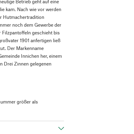
heutige Betrieb geht auf eine
lie kam. Nach wie vor werden
ter Hutmachertradition
h immer noch dem Gewerbe der
Filzpantoffeln geschieht bis
roßvater 1901 anfertigen ließ
 tut. Der Markenname
Gemeinde Innichen her, einem
en Drei Zinnen gelegenen
 Nummer größer als