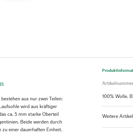
Produktinforma
ln
Artikelnumme
100% Wolle. Bl
 bestehen aus nur zwei Teilen:
Laufsohle wird aus kräftiger
as ca. 5 mm starke Oberteil
Weitere Artike
gentinien. Beide werden durch
zu einer dauerhaften Einheit.