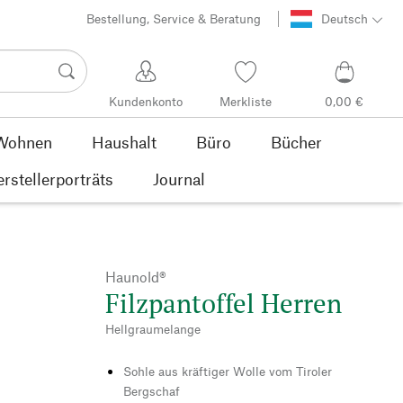
Bestellung, Service & Beratung
Deutsch
Kundenkonto
Merkliste
0,00 €
Wohnen
Haushalt
Büro
Bücher
rstellerporträts
Journal
Haunold®
Filzpantoffel Herren
Hellgraumelange
Sohle aus kräftiger Wolle vom Tiroler
Bergschaf