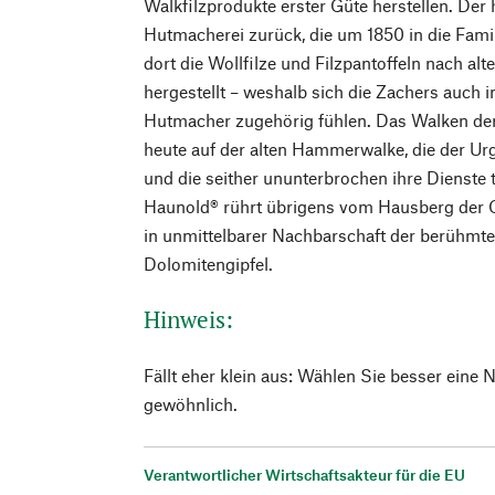
Walkfilzprodukte erster Güte herstellen. Der 
Hutmacherei zurück, die um 1850 in die Fami
dort die Wollfilze und Filzpantoffeln nach al
hergestellt – weshalb sich die Zachers auc
Hutmacher zugehörig fühlen. Das Walken der 
heute auf der alten Hammerwalke, die der Urg
und die seither ununterbrochen ihre Dienste
Haunold® rührt übrigens vom Hausberg der 
in unmittelbarer Nachbarschaft der berühmt
Dolomitengipfel.
Hinweis:
Fällt eher klein aus: Wählen Sie besser eine
gewöhnlich.
Verantwortlicher Wirtschaftsakteur für die EU