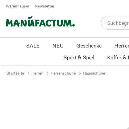
Zum Inhalt springen
Warenhäuser
Newsletter
SALE
NEU
Geschenke
Herre
Sport & Spiel
Koffer &
Startseite
Herren
Herrenschuhe
Hausschuhe