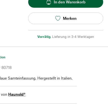
In den Warenkorb
Merken
Vorrätig
,
Lieferung in 3-4 Werktagen
tion
r
80718
aue Samteinfassung. Hergestellt in Italien.
l von
Haunold®