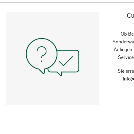
Cu
Ob Ber
Sonderwün
Anliegen
Service
Sie erre
info