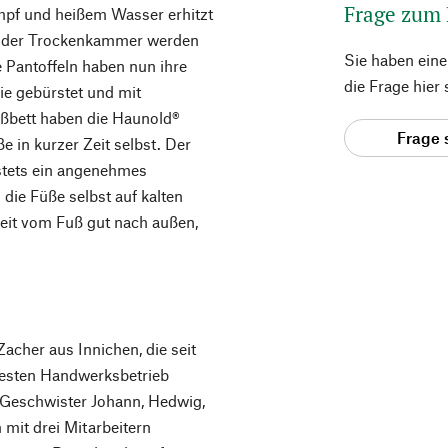
Frage zum
mpf und heißem Wasser erhitzt
n der Trockenkammer werden
Sie haben ein
 Pantoffeln haben nun ihre
die Frage hier
ie gebürstet und mit
ußbett haben die Haunold®
Frage 
e in kurzer Zeit selbst. Der
 stets ein angenehmes
 die Füße selbst auf kalten
keit vom Fuß gut nach außen,
acher aus Innichen, die seit
ltesten Handwerksbetrieb
f Geschwister Johann, Hedwig,
 mit drei Mitarbeitern