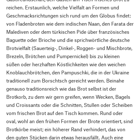
reichen. Erstaunlich, welche Vielfalt an Formen und
Geschmacksrichtungen sich rund um den Globus findet:
von Fladenbroten wie dem indischen Naan, den Farata der
Malediven oder dem türkischen Pide über französisches
Baguette oder Brioche und die sprichwörtliche deutsche
Brotvielfalt (Sauerteig-, Dinkel-, Roggen- und Mischbrote,
Brezeln, Brötchen und Pumpernickel) bis zu kleinen
süßen oder herzhaften Köstlichkeiten wie den weichen
Knoblauchbrötchen, den Pampuschki, die in der Ukraine
traditionell zum Borschtsch gereicht werden. Beinahe
genauso traditionsreich wie das Brot selbst ist der
Brotkorb, zu dem wir gern greifen, wenn Wecken, Bagels
und Croissants oder die Schnitten, Stullen oder Scheiben
vom frischen Brot auf den Tisch kommen. Rund oder
oval, wohl an den frühen Formen der Brote orientiert, sind
Brotkörbe meist; ein höherer Rand verhindert, das von
den guten Stücken darin etwas herausfällt. Auch eine