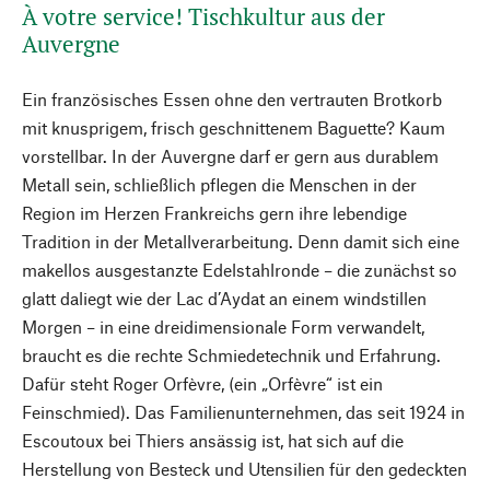
À votre service! Tischkultur aus der
Auvergne
Ein französisches Essen ohne den vertrauten Brotkorb
mit knusprigem, frisch geschnittenem Baguette? Kaum
vorstellbar. In der Auvergne darf er gern aus durablem
Metall sein, schließlich pflegen die Menschen in der
Region im Herzen Frankreichs gern ihre lebendige
Tradition in der Metallverarbeitung. Denn damit sich eine
makellos ausgestanzte Edelstahlronde – die zunächst so
glatt daliegt wie der Lac d’Aydat an einem windstillen
Morgen – in eine dreidimensionale Form verwandelt,
braucht es die rechte Schmiedetechnik und Erfahrung.
Dafür steht Roger Orfèvre, (ein „Orfèvre“ ist ein
Feinschmied). Das Familienunternehmen, das seit 1924 in
Escoutoux bei Thiers ansässig ist, hat sich auf die
Herstellung von Besteck und Utensilien für den gedeckten