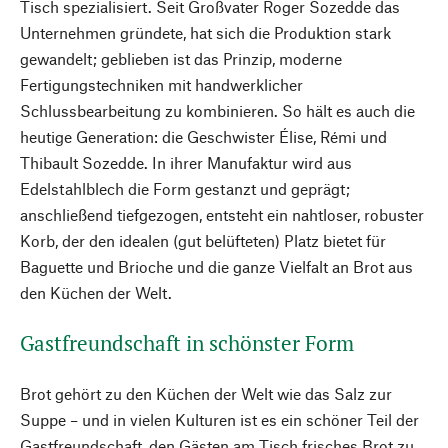
Tisch spezialisiert. Seit Großvater Roger Sozedde das
Unternehmen gründete, hat sich die Produktion stark
gewandelt; geblieben ist das Prinzip, moderne
Fertigungstechniken mit handwerklicher
Schlussbearbeitung zu kombinieren. So hält es auch die
heutige Generation: die Geschwister Élise, Rémi und
Thibault Sozedde. In ihrer Manufaktur wird aus
Edelstahlblech die Form gestanzt und geprägt;
anschließend tiefgezogen, entsteht ein nahtloser, robuster
Korb, der den idealen (gut belüfteten) Platz bietet für
Baguette und Brioche und die ganze Vielfalt an Brot aus
den Küchen der Welt.
Gastfreundschaft in schönster Form
Brot gehört zu den Küchen der Welt wie das Salz zur
Suppe – und in vielen Kulturen ist es ein schöner Teil der
Gastfreundschaft, den Gästen am Tisch frisches Brot zu