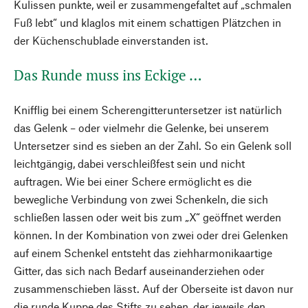
Kulissen punkte, weil er zusammengefaltet auf „schmalen
Fuß lebt“ und klaglos mit einem schattigen Plätzchen in
der Küchenschublade einverstanden ist.
Das Runde muss ins Eckige …
Knifflig bei einem Scherengitteruntersetzer ist natürlich
das Gelenk – oder vielmehr die Gelenke, bei unserem
Untersetzer sind es sieben an der Zahl. So ein Gelenk soll
leichtgängig, dabei verschleißfest sein und nicht
auftragen. Wie bei einer Schere ermöglicht es die
bewegliche Verbindung von zwei Schenkeln, die sich
schließen lassen oder weit bis zum „X“ geöffnet werden
können. In der Kombination von zwei oder drei Gelenken
auf einem Schenkel entsteht das ziehharmonikaartige
Gitter, das sich nach Bedarf auseinanderziehen oder
zusammenschieben lässt. Auf der Oberseite ist davon nur
die runde Kuppe des Stifts zu sehen, der jeweils den