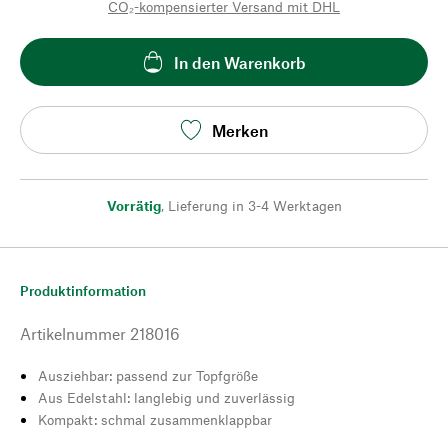
CO₂-kompensierter Versand mit DHL
In den Warenkorb
Merken
Vorrätig
,
Lieferung in 3-4 Werktagen
Produktinformation
Artikelnummer
218016
Ausziehbar: passend zur Topfgröße
Aus Edelstahl: langlebig und zuverlässig
Kompakt: schmal zusammenklappbar