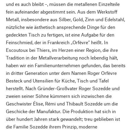
und es auch bleibt –, müssen die metallenen Einzelteile
fein aufeinander abgestimmt sein. Aus dem Werkstoff
Metall, insbesondere aus Silber, Gold, Zinn und Edelstahl,
nützliche wie ästhetisch ansprechende Dinge für den
gedeckten Tisch zu fertigen, ist eine Aufgabe für den
Feinschmied, der in Frankreich „Orfèvre“ heißt. In
Escoutoux bei Thiers, im Herzen einer Region, die ihre
Tradition in der Metallverarbeitung noch lebendig hält,
haben wir ein Familienunternehmen gefunden, das bereits
in dritter Generation unter dem Namen Roger Orfèvre
Besteck und Utensilien für Küche, Tisch und Tafel
herstellt. Nach Gründer-Großvater Roger Sozedde und
zweien seiner Söhne kümmern sich inzwischen die
Geschwister Élise, Rémi und Thibault Sozedde um die
Geschicke der Manufaktur. Die Produktion hat sich in
über hundert Jahren stark gewandelt; treu geblieben ist
die Familie Sozedde ihrem Prinzip, moderne