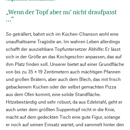
„Wenn der Topf aber nu’ nicht draufpasst
…“
So geträllert, bahnt sich im Küchen-Chanson wohl eine
unaufhaltsame Tragödie an. Im wahren Leben allerdings
schafft der ausziehbare Topfuntersetzer Abhilfe: Er lässt
sich in der Größe an das Kochgeschirr anpassen, das auf
ihm Platz finden soll. Unserer bietet auf einer Grundfläche
von bis zu 35 × 19 Zentimetern auch mächtigen Pfannen
und großen Brätern, aber auch dem Blech, das mit frisch
gebackenem Kuchen oder der selbst gemachten Pizza
aus dem Ofen kommt, eine solide Standfläche.
Hitzebeständig und sehr robust, da aus Edelstahl, geht er
auch unter dem größten Suppentopf nicht in die Knie,
macht auf dem gedeckten Tisch eine gute Figur, solange
er noch auf seinen Einsatz wartet, und sammelt hinter den