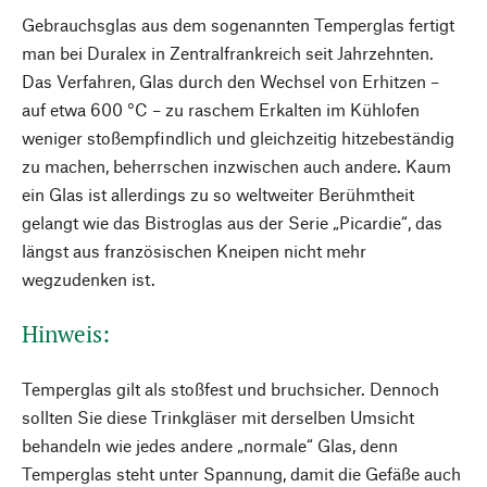
Gebrauchsglas aus dem sogenannten Temperglas fertigt
man bei Duralex in Zentralfrankreich seit Jahrzehnten.
Das Verfahren, Glas durch den Wechsel von Erhitzen –
auf etwa 600 °C – zu raschem Erkalten im Kühlofen
weniger stoßempfindlich und gleichzeitig hitzebeständig
zu machen, beherrschen inzwischen auch andere. Kaum
ein Glas ist allerdings zu so weltweiter Berühmtheit
gelangt wie das Bistroglas aus der Serie „Picardie“, das
längst aus französischen Kneipen nicht mehr
wegzudenken ist.
Hinweis:
Temperglas gilt als stoßfest und bruchsicher. Dennoch
sollten Sie diese Trinkgläser mit derselben Umsicht
behandeln wie jedes andere „normale“ Glas, denn
Temperglas steht unter Spannung, damit die Gefäße auch