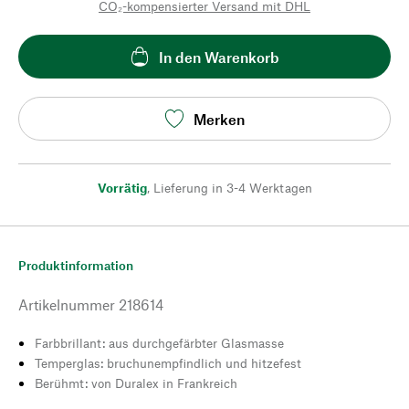
CO₂-kompensierter Versand mit DHL
In den Warenkorb
Merken
Vorrätig
,
Lieferung in 3-4 Werktagen
Produktinformation
Artikelnummer
218614
Farbbrillant: aus durchgefärbter Glasmasse
Temperglas: bruchunempfindlich und hitzefest
Berühmt: von Duralex in Frankreich