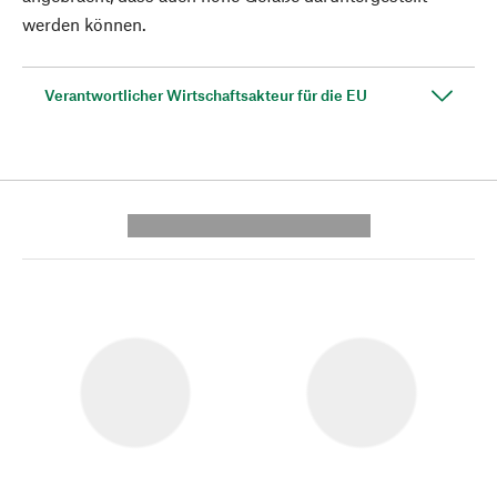
werden können.
Verantwortlicher Wirtschaftsakteur für die EU
---------- --------------