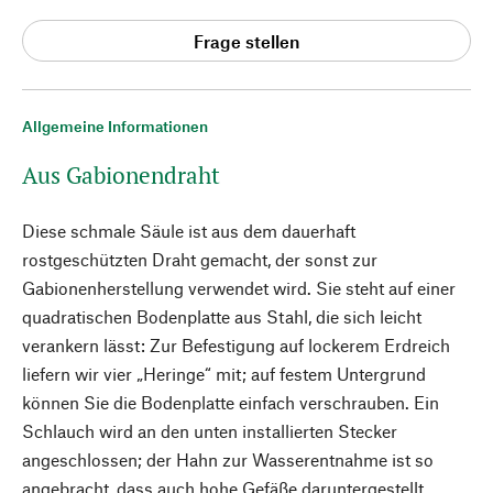
Frage stellen
Allgemeine Informationen
Aus Gabionendraht
Diese schmale Säule ist aus dem dauerhaft
rostgeschützten Draht gemacht, der sonst zur
Gabionenherstellung verwendet wird. Sie steht auf einer
quadratischen Bodenplatte aus Stahl, die sich leicht
verankern lässt: Zur Befestigung auf lockerem Erdreich
liefern wir vier „Heringe“ mit; auf festem Untergrund
können Sie die Bodenplatte einfach verschrauben. Ein
Schlauch wird an den unten installierten Stecker
angeschlossen; der Hahn zur Wasserentnahme ist so
angebracht, dass auch hohe Gefäße daruntergestellt