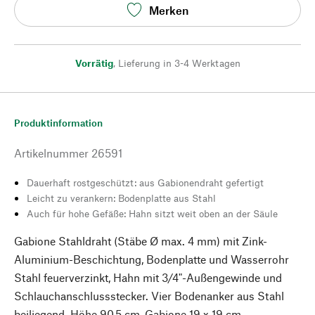
Merken
Vorrätig
,
Lieferung in 3-4 Werktagen
Produktinformation
Artikelnummer
26591
Dauerhaft rostgeschützt: aus Gabionendraht gefertigt
Leicht zu verankern: Bodenplatte aus Stahl
Auch für hohe Gefäße: Hahn sitzt weit oben an der Säule
Gabione Stahldraht (Stäbe Ø max. 4 mm) mit Zink-
Aluminium-Beschichtung, Bodenplatte und Wasserrohr
Stahl feuerverzinkt, Hahn mit 3/4"-Außengewinde und
Schlauchanschlussstecker. Vier Bodenanker aus Stahl
beiliegend. Höhe 90,5 cm, Gabione 19 x 19 cm,