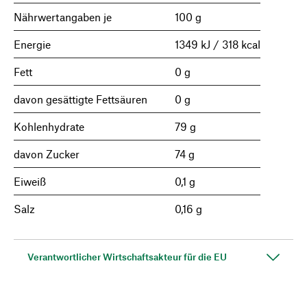
Nährwertangaben je
100 g
Energie
1349 kJ / 318 kcal
Fett
0 g
davon gesättigte Fettsäuren
0 g
Kohlenhydrate
79 g
davon Zucker
74 g
Eiweiß
0,1 g
Salz
0,16 g
Verantwortlicher Wirtschaftsakteur für die EU