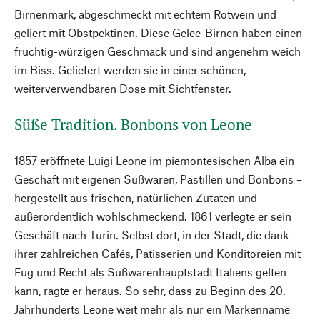
Birnenmark, abgeschmeckt mit echtem Rotwein und
geliert mit Obstpektinen. Diese Gelee-Birnen haben einen
fruchtig-würzigen Geschmack und sind angenehm weich
im Biss. Geliefert werden sie in einer schönen,
weiterverwendbaren Dose mit Sichtfenster.
Süße Tradition. Bonbons von Leone
1857 eröffnete Luigi Leone im piemontesischen Alba ein
Geschäft mit eigenen Süßwaren, Pastillen und Bonbons –
hergestellt aus frischen, natürlichen Zutaten und
außerordentlich wohlschmeckend. 1861 verlegte er sein
Geschäft nach Turin. Selbst dort, in der Stadt, die dank
ihrer zahlreichen Cafés, Patisserien und Konditoreien mit
Fug und Recht als Süßwarenhauptstadt Italiens gelten
kann, ragte er heraus. So sehr, dass zu Beginn des 20.
Jahrhunderts Leone weit mehr als nur ein Markenname