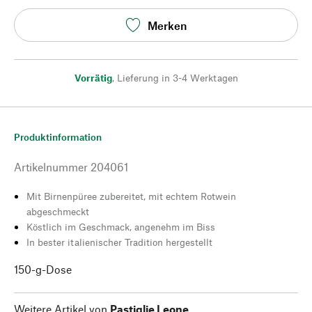
Merken
Vorrätig
,
Lieferung in 3-4 Werktagen
Produktinformation
Artikelnummer
204061
Mit Birnenpüree zubereitet, mit echtem Rotwein
abgeschmeckt
Köstlich im Geschmack, angenehm im Biss
In bester italienischer Tradition hergestellt
150-g-Dose
Weitere Artikel von
Pastiglie Leone