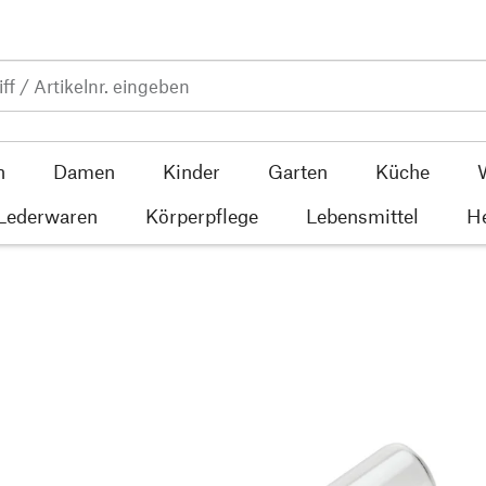
n
Damen
Kinder
Garten
Küche
 Lederwaren
Körperpflege
Lebensmittel
He