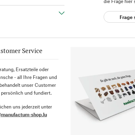
die Frage hier
Frage 
stomer Service
atung, Ersatzteile oder
sche - all Ihre Fragen und
 behandelt unser Customer
 persönlich und fundiert.
ichen uns jederzeit unter
@manufactum-shop.lu