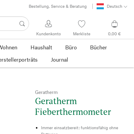
Bestellung, Service & Beratung
Deutsch
Kundenkonto
Merkliste
0,00 €
Wohnen
Haushalt
Büro
Bücher
rstellerporträts
Journal
Geratherm
Geratherm
Fieberthermometer
Immer einsatzbereit: funktionsfähig ohne