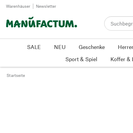
Zum Inhalt springen
Warenhäuser
Newsletter
SALE
NEU
Geschenke
Herre
Sport & Spiel
Koffer &
Startseite