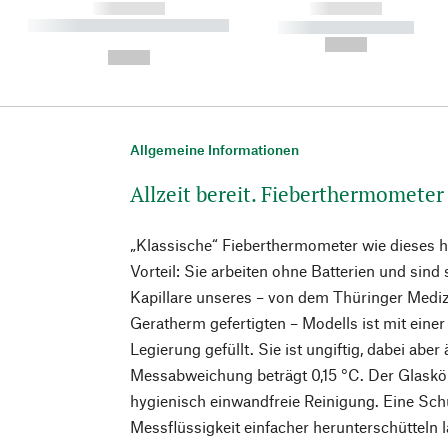
------------
------------
----------- ----------- ----------
----------- -----------
-
--,-- €
--,-- €
Allgemeine Informationen
Allzeit bereit. Fieberthermometer
„Klassische“ Fieberthermometer wie dieses 
Vorteil: Sie arbeiten ohne Batterien und sind
Kapillare unseres – von dem Thüringer Med
Geratherm gefertigten – Modells ist mit eine
Legierung gefüllt. Sie ist ungiftig, dabei ab
Messabweichung beträgt 0,15 °C. Der Glaskö
hygienisch einwandfreie Reinigung. Eine Schüt
Messflüssigkeit einfacher herunterschütteln lä