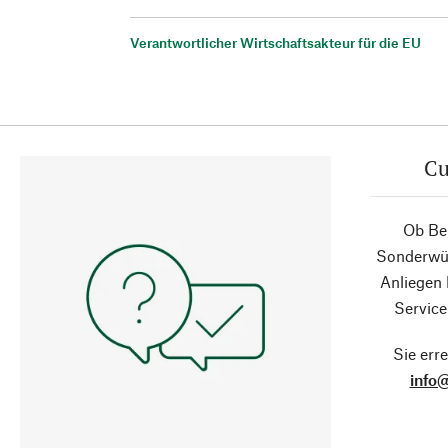
Verantwortlicher Wirtschaftsakteur für die EU
Cu
Ob Ber
Sonderwün
Anliegen
Service
Sie erre
info