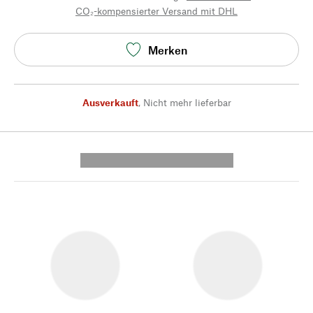
CO₂-kompensierter Versand mit DHL
Merken
Ausverkauft
,
Nicht mehr lieferbar
---------- --------------