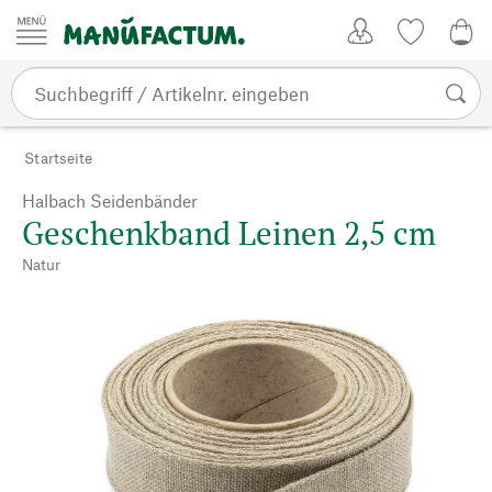
Zum Inhalt springen
Kundenkonto
Merkliste
0,0
Startseite
Halbach Seidenbänder
Geschenkband Leinen 2,5 cm
Natur