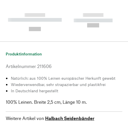
------------
------------
----------- ----------- --------
----------- -----------
---
--,-- €
--,-- €
Produktinformation
Artikelnummer
211606
Natürlich: aus 100% Leinen europäischer Herkunft gewebt
Wiederverwendbar, sehr strapazierbar und plastikfrei
In Deutschland hergestellt
100% Leinen. Breite 2,5 cm, Länge 10 m.
Weitere Artikel von
Halbach Seidenbänder