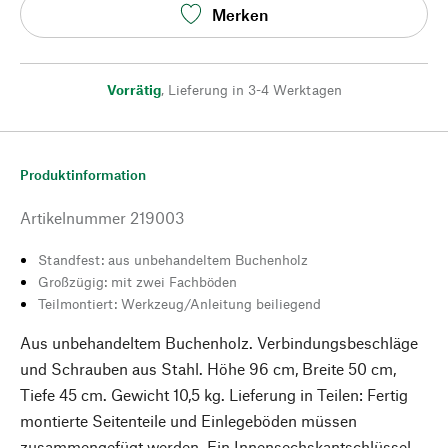
Merken
Vorrätig
,
Lieferung in 3-4 Werktagen
Produktinformation
Artikelnummer
219003
Standfest: aus unbehandeltem Buchenholz
Großzügig: mit zwei Fachböden
Teilmontiert: Werkzeug/Anleitung beiliegend
Aus unbehandeltem Buchenholz. Verbindungsbeschläge
und Schrauben aus Stahl. Höhe 96 cm, Breite 50 cm,
Tiefe 45 cm. Gewicht 10,5 kg. Lieferung in Teilen: Fertig
montierte Seitenteile und Einlegeböden müssen
zusammengefügt werden. Ein Innensechskantschlüssel