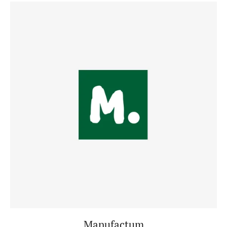
Manufactum