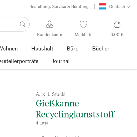
Bestellung, Service & Beratung
Deutsch
Kundenkonto
Merkliste
0,00 €
Wohnen
Haushalt
Büro
Bücher
rstellerporträts
Journal
A. ＆ J. Stöckli
Gießkanne
Recyclingkunststoff
4 Liter