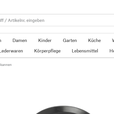
n
Damen
Kinder
Garten
Küche
 Lederwaren
Körperpflege
Lebensmittel
He
ßkannen