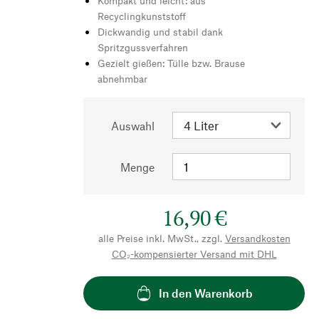
Kompakt und leicht: aus
Recyclingkunststoff
Dickwandig und stabil dank
Spritzgussverfahren
Gezielt gießen: Tülle bzw. Brause
abnehmbar
Auswahl
Menge
16,90 €
alle Preise inkl. MwSt., zzgl.
Versandkosten
CO₂-kompensierter Versand mit DHL
In den Warenkorb