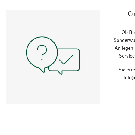
Cu
Ob Ber
Sonderwün
Anliegen
Service
Sie erre
info