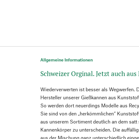
Allgemeine Informationen
Schweizer Orginal. Jetzt auch aus
Wiederverwerten ist besser als Wegwerfen. D
Hersteller unserer Gießkannen aus Kunststoff
So werden dort neuerdings Modelle aus Recyc
Sie sind von den „herkömmlichen“ Kunststof
aus unserem Sortiment deutlich an dem satt
Kannenkörper zu unterscheiden. Die auffällig
aus der Mischung ganz unterschiedlich eingef