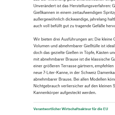
Unverändert ist das Herstellungsverfahren: G
Gießkannen in einem zeitaufwendigen Spritz
außergewöhnlich dickwandige, jahrelang halt
auch voll befüllt gut zu tragende Gefäße herv
Wir bieten drei Ausführungen an: Die kleine G
Volumen und abnehmbarer Gießtülle ist ideal 
doch das gezielte Gießen in Töpfe, Kästen un
mit abnehmbarer Brause ist die klassische G
einer größeren Terrasse gärtnern, empfehlen
neue 7-Liter-Kanne, in der Schweiz Damenkan
abnehmbarer Brause. Bei allen Modellen könn
Nichtgebrauch verliersicher auf den kleinen
Kannenkörper aufgesteckt werden.
Verantwortlicher Wirtschaftsakteur für die EU