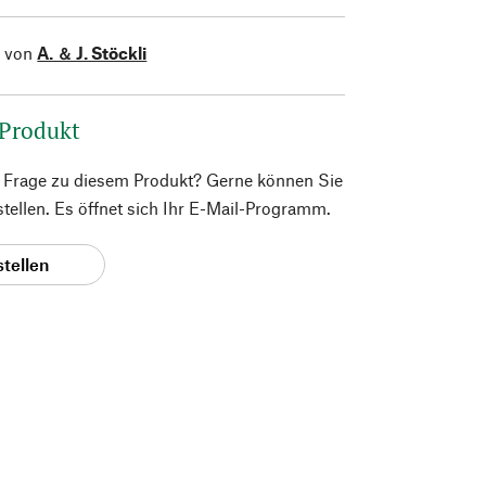
l von
A. ＆ J. Stöckli
 Produkt
e Frage zu diesem Produkt? Gerne können Sie
 stellen. Es öffnet sich Ihr E-Mail-Programm.
stellen