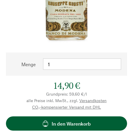
Menge
14,90 €
Grundpreis: 59,60 €/l
alle Preise inkl. MwSt., zzgl.
Versandkosten
CO₂-kompensierter Versand mit DHL
In den Warenkorb