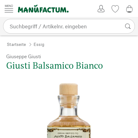
Zum Inhalt springen
Kundenkonto
Merkliste
0,0
Startseite
Essig
Giuseppe Giusti
Giusti Balsamico Bianco