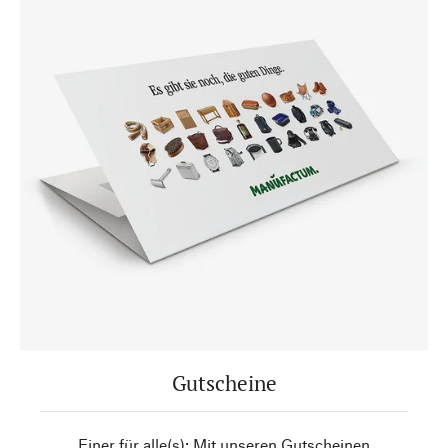
Gutscheine
Einer für alle(s): Mit unseren Gutscheinen