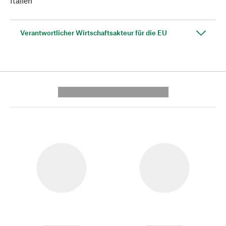
Italien
Verantwortlicher Wirtschaftsakteur für die EU
---------- --------------