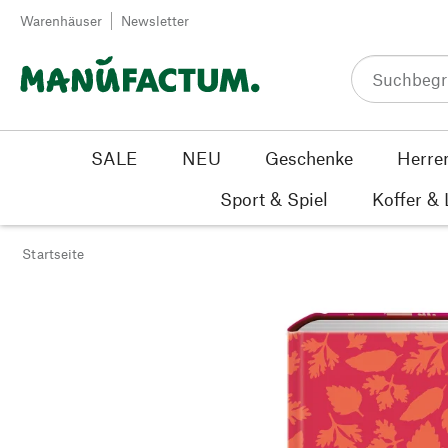
Zum Inhalt springen
Warenhäuser
Newsletter
SALE
NEU
Geschenke
Herre
Sport & Spiel
Koffer &
Startseite