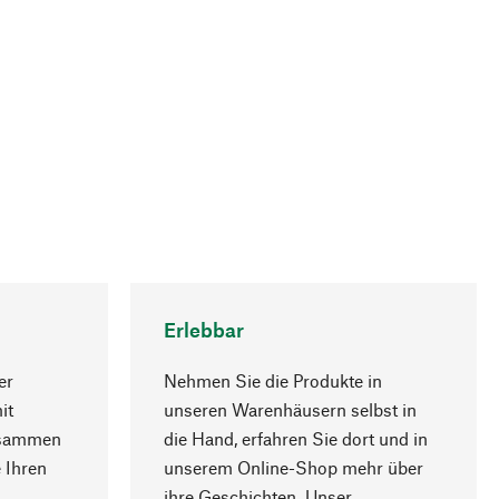
Erlebbar
er
Nehmen Sie die Produkte in
it
unseren Warenhäusern selbst in
usammen
die Hand, erfahren Sie dort und in
Nach oben
 Ihren
unserem Online-Shop mehr über
ihre Geschichten. Unser