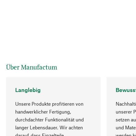
Über Manufactum
Langlebig
Bewuss
Unsere Produkte profitieren von
Nachhalti
handwerklicher Fertigung,
unserer 
durchdachter Funktionalität und
setzen au
langer Lebensdauer. Wir achten
und Mater
darauf, dass Einzelteile
werden kö