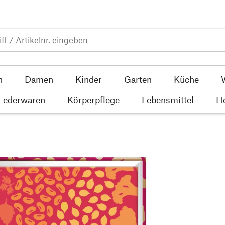
n
Damen
Kinder
Garten
Küche
 Lederwaren
Körperpflege
Lebensmittel
He