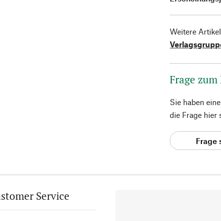
Weitere Artike
Verlagsgrupp
Frage zum
Sie haben ein
die Frage hier
Frage 
stomer Service