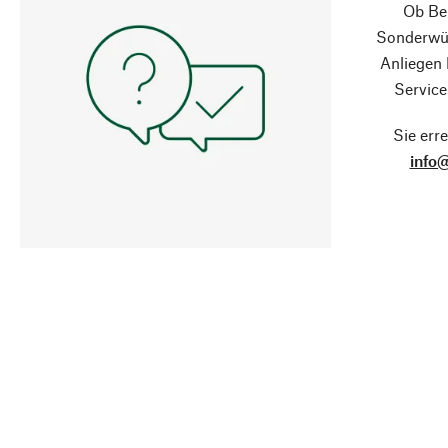
Ob Ber
Sonderwün
Anliegen
Service
Sie erre
info