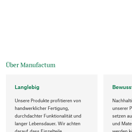
Über Manufactum
Langlebig
Bewuss
Unsere Produkte profitieren von
Nachhalti
handwerklicher Fertigung,
unserer 
durchdachter Funktionalität und
setzen au
langer Lebensdauer. Wir achten
und Mater
darauf, dass Einzelteile
werden kö