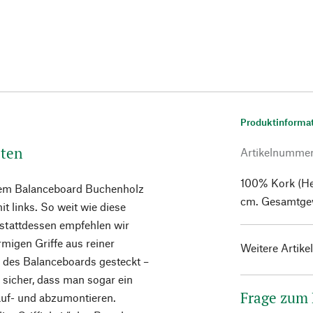
Produktinforma
oten
Artikelnumme
100% Kork (Her
 dem Balanceboard Buchenholz
cm. Gesamtgew
t links. So weit wie diese
 stattdessen empfehlen wir
migen Griffe aus reiner
Weitere Artike
n des Balanceboards gesteckt –
 sicher, dass man sogar ein
Frage zum
uf- und abzumontieren.