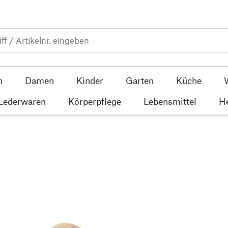
n
Damen
Kinder
Garten
Küche
 Lederwaren
Körperpflege
Lebensmittel
He