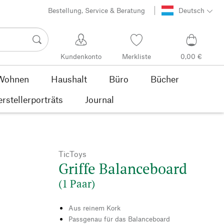
Bestellung, Service & Beratung
Deutsch
Kundenkonto
Merkliste
0,00 €
Wohnen
Haushalt
Büro
Bücher
rstellerporträts
Journal
TicToys
Griffe Balanceboard
(1 Paar)
Aus reinem Kork
Passgenau für das Balanceboard