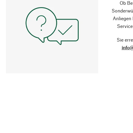
Ob Ber
Sonderwün
Anliegen
Service
Sie erre
info