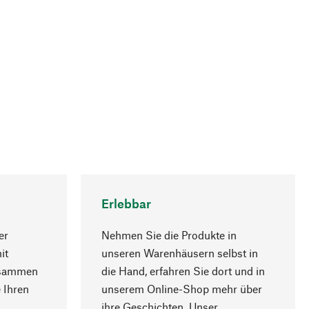
Erlebbar
er
Nehmen Sie die Produkte in
it
unseren Warenhäusern selbst in
usammen
die Hand, erfahren Sie dort und in
Nach oben
 Ihren
unserem Online-Shop mehr über
ihre Geschichten. Unser