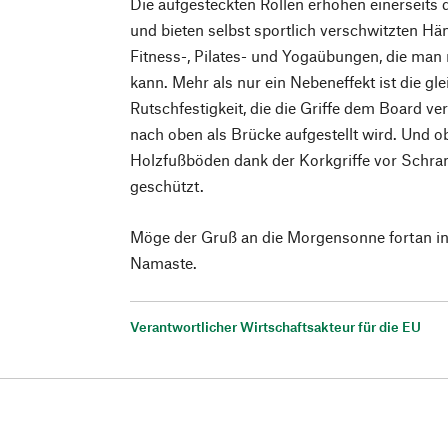
Die aufgesteckten Rollen erhöhen einerseits d
und bieten selbst sportlich verschwitzten Hän
Fitness-, Pilates- und Yogaübungen, die man m
kann. Mehr als nur ein Nebeneffekt ist die gle
Rutschfestigkeit, die die Griffe dem Board v
nach oben als Brücke aufgestellt wird. Und 
Holzfußböden dank der Korkgriffe vor Schr
geschützt.
Möge der Gruß an die Morgensonne fortan in 
Namaste.
Verantwortlicher Wirtschaftsakteur für die EU