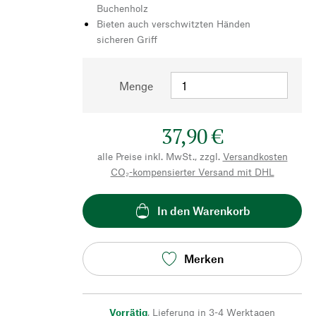
Buchenholz
Bieten auch verschwitzten Händen
sicheren Griff
Menge
37,90 €
alle Preise inkl. MwSt., zzgl.
Versandkosten
CO₂-kompensierter Versand mit DHL
In den Warenkorb
Merken
Vorrätig
,
Lieferung in 3-4 Werktagen