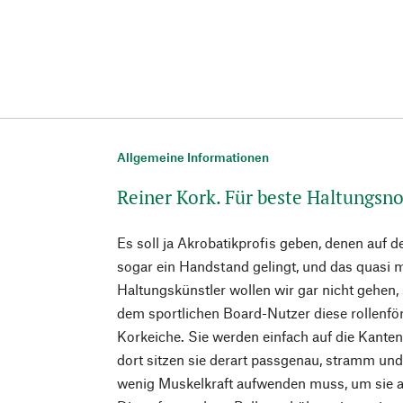
Allgemeine Informationen
Reiner Kork. Für beste Haltungsn
Es soll ja Akrobatikprofis geben, denen auf
sogar ein Handstand gelingt, und das quasi mi
Haltungskünstler wollen wir gar nicht gehen,
dem sportlichen Board-Nutzer diese rollenför
Korkeiche. Sie werden einfach auf die Kante
dort sitzen sie derart passgenau, stramm und
wenig Muskelkraft aufwenden muss, um sie a