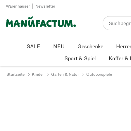
Zum Inhalt springen
Warenhäuser
Newsletter
SALE
NEU
Geschenke
Herre
Sport & Spiel
Koffer &
Startseite
Kinder
Garten & Natur
Outdoorspiele