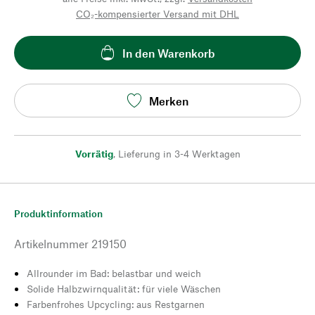
CO₂-kompensierter Versand mit DHL
In den Warenkorb
Merken
Vorrätig
,
Lieferung in 3-4 Werktagen
Produktinformation
Artikelnummer
219150
Allrounder im Bad: belastbar und weich
Solide Halbzwirnqualität: für viele Wäschen
Farbenfrohes Upcycling: aus Restgarnen