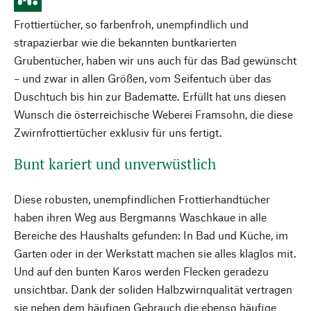
Frottiertücher, so farbenfroh, unempfindlich und
strapazierbar wie die bekannten buntkarierten
Grubentücher, haben wir uns auch für das Bad gewünscht
– und zwar in allen Größen, vom Seifentuch über das
Duschtuch bis hin zur Badematte. Erfüllt hat uns diesen
Wunsch die österreichische Weberei Framsohn, die diese
Zwirnfrottiertücher exklusiv für uns fertigt.
Bunt kariert und unverwüstlich
Diese robusten, unempfindlichen Frottierhandtücher
haben ihren Weg aus Bergmanns Waschkaue in alle
Bereiche des Haushalts gefunden: In Bad und Küche, im
Garten oder in der Werkstatt machen sie alles klaglos mit.
Und auf den bunten Karos werden Flecken geradezu
unsichtbar. Dank der soliden Halbzwirnqualität vertragen
sie neben dem häufigen Gebrauch die ebenso häufige