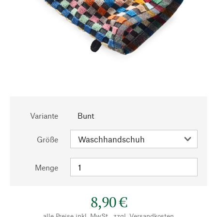
Variante
Bunt
Größe
Menge
8,90 €
alle Preise inkl. MwSt., zzgl.
Versandkosten