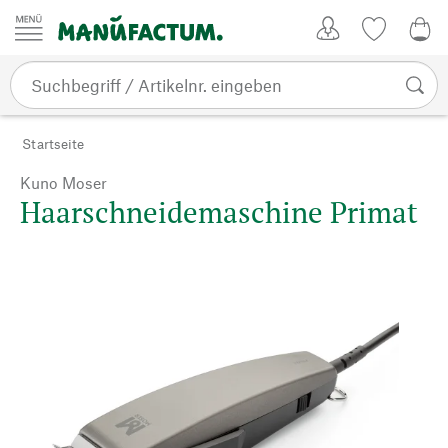
Zum Inhalt springen
Kundenkonto
Merkliste
0,0
Startseite
Kuno Moser
Haarschneidemaschine Primat