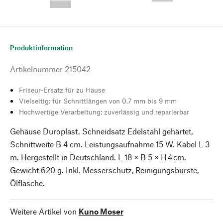
--,-- €
Produktinformation
Artikelnummer
215042
Friseur-Ersatz für zu Hause
Vielseitig: für Schnittlängen von 0,7 mm bis 9 mm
Hochwertige Verarbeitung: zuverlässig und reparierbar
Gehäuse Duroplast. Schneidsatz Edelstahl gehärtet,
Schnittweite B 4 cm. Leistungsaufnahme 15 W. Kabel L 3
m. Hergestellt in Deutschland. L 18 × B 5 × H 4 cm.
Gewicht 620 g. Inkl. Messerschutz, Reinigungsbürste,
Ölflasche.
Weitere Artikel von
Kuno Moser