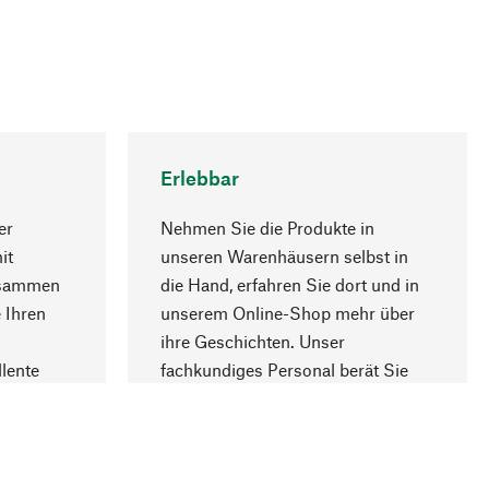
Erlebbar
er
Nehmen Sie die Produkte in
it
unseren Warenhäusern selbst in
usammen
die Hand, erfahren Sie dort und in
Nach oben
 Ihren
unserem Online-Shop mehr über
ihre Geschichten. Unser
lente
fachkundiges Personal berät Sie
gern.