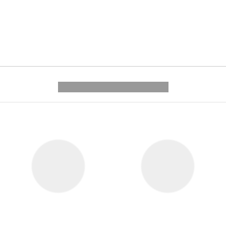
---------- --------------