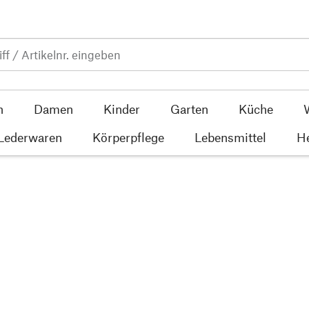
n
Damen
Kinder
Garten
Küche
 Lederwaren
Körperpflege
Lebensmittel
He