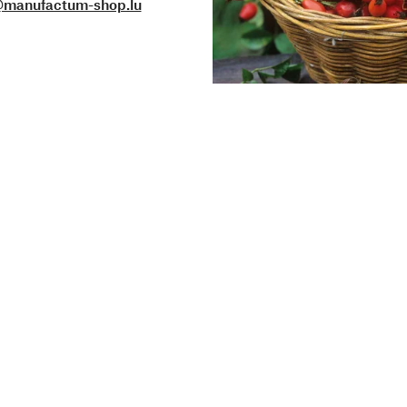
@manufactum-shop.lu