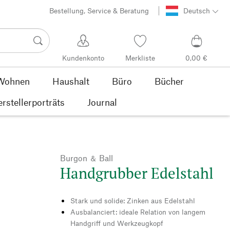
Bestellung, Service & Beratung
Deutsch
Kundenkonto
Merkliste
0,00 €
Wohnen
Haushalt
Büro
Bücher
rstellerporträts
Journal
Burgon ＆ Ball
Handgrubber Edelstahl
Stark und solide: Zinken aus Edelstahl
Ausbalanciert: ideale Relation von langem
Handgriff und Werkzeugkopf