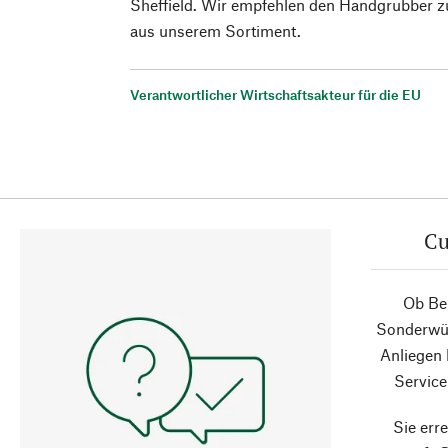
Sheffield. Wir empfehlen den Handgrubber 
aus unserem Sortiment.
Verantwortlicher Wirtschaftsakteur für die EU
Cu
Ob Ber
Sonderwün
Anliegen
Service
Sie erre