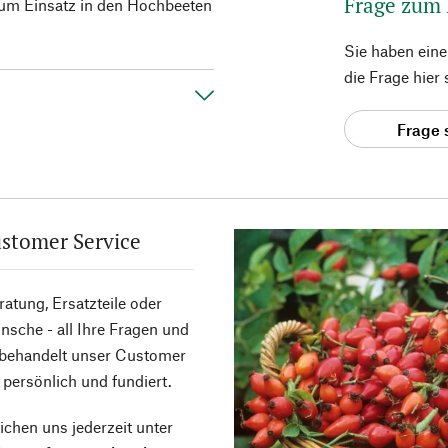
Frage zum
zum Einsatz in den Hochbeeten
Sie haben ein
die Frage hier
Frage 
stomer Service
atung, Ersatzteile oder
sche - all Ihre Fragen und
 behandelt unser Customer
 persönlich und fundiert.
ichen uns jederzeit unter