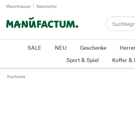
Zum Inhalt springen
Warenhäuser
Newsletter
SALE
NEU
Geschenke
Herre
Sport & Spiel
Koffer &
Startseite