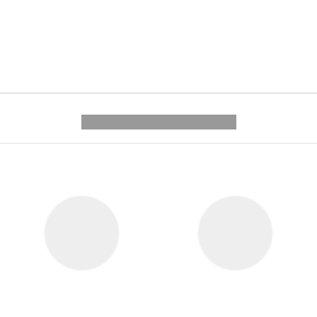
---------- --------------