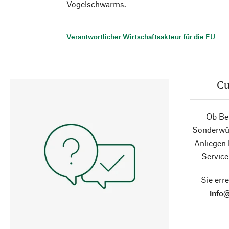
Vogelschwarms.
Verantwortlicher Wirtschaftsakteur für die EU
Cu
Ob Ber
Sonderwün
Anliegen
Service
Sie erre
info