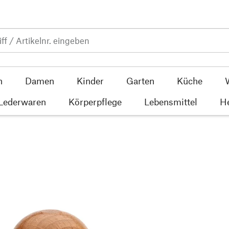
n
Damen
Kinder
Garten
Küche
 Lederwaren
Körperpflege
Lebensmittel
He