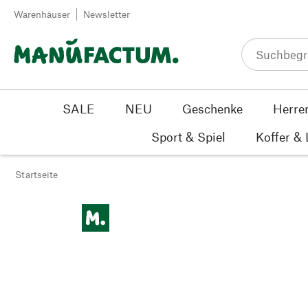
Zum Inhalt springen
Warenhäuser
Newsletter
SALE
NEU
Geschenke
Herre
Sport & Spiel
Koffer &
Startseite