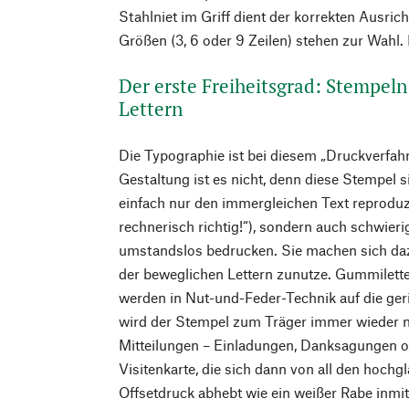
Stahlniet im Griff dient der korrekten Ausri
Größen (3, 6 oder 9 Zeilen) stehen zur Wahl. 
Der erste Freiheitsgrad: Stempel
Lettern
Die Typographie ist bei diesem „Druckverfah
Gestaltung ist es nicht, denn diese Stempel si
einfach nur den immergleichen Text reproduz
rechnerisch richtig!“), sondern auch schwieri
umstandslos bedrucken. Sie machen sich da
der beweglichen Lettern zunutze. Gummilett
werden in Nut-und-Feder-Technik auf die ger
wird der Stempel zum Träger immer wieder ne
Mitteilungen – Einladungen, Danksagungen o
Visitenkarte, die sich dann von all den hoch
Offsetdruck abhebt wie ein weißer Rabe inmi