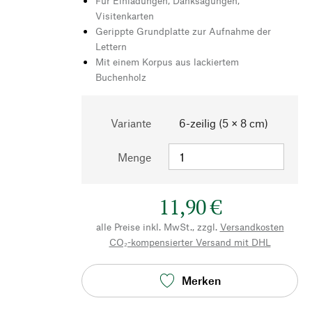
Für Einladungen, Danksagungen,
Visitenkarten
Gerippte Grundplatte zur Aufnahme der
Lettern
Mit einem Korpus aus lackiertem
Buchenholz
Variante
6-zeilig (5 × 8 cm)
Menge
11,90 €
alle Preise inkl. MwSt., zzgl.
Versandkosten
CO₂-kompensierter Versand mit DHL
Merken