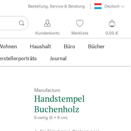
Bestellung, Service & Beratung
Deutsch
Kundenkonto
Merkliste
0,00 €
Wohnen
Haushalt
Büro
Bücher
rstellerporträts
Journal
Manufactum
Handstempel
Buchenholz
6-zeilig (5 × 8 cm)