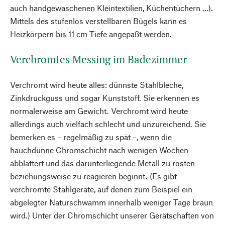
auch handgewaschenen Kleintextilien, Küchentüchern ...).
Mittels des stufenlos verstellbaren Bügels kann es
Heizkörpern bis 11 cm Tiefe angepaßt werden.
Verchromtes Messing im Badezimmer
Verchromt wird heute alles: dünnste Stahlbleche,
Zinkdruckguss und sogar Kunststoff. Sie erkennen es
normalerweise am Gewicht. Verchromt wird heute
allerdings auch vielfach schlecht und unzureichend. Sie
bemerken es – regelmäßig zu spät –, wenn die
hauchdünne Chromschicht nach wenigen Wochen
abblättert und das darunterliegende Metall zu rosten
beziehungsweise zu reagieren beginnt. (Es gibt
verchromte Stahlgeräte, auf denen zum Beispiel ein
abgelegter Naturschwamm innerhalb weniger Tage braun
wird.) Unter der Chromschicht unserer Gerätschaften von