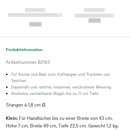
------------
------------
----------- ----------- --------
----------- -----------
---
--,-- €
--,-- €
Produktinformation
Artikelnummer
82165
Für Küche und Bad: zum Aufhängen und Trocknen von
Textilien
Dauerhaft und rostfrei: massives, verchromtes Messing
Stufenlos verstellbarer Bügel: bis zu 11 cm Tiefe
Stangen à 1,8 cm Ø.
Klein:
Für Handtücher bis zu einer Breite von 43 cm.
Höhe 7 cm, Breite 49 cm, Tiefe 22,5 cm. Gewicht 1,2 kg.