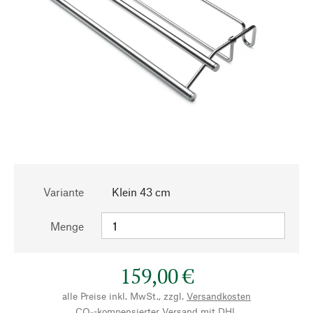
Variante
Klein 43 cm
Menge
159,00 €
alle Preise inkl. MwSt., zzgl.
Versandkosten
CO₂-kompensierter Versand mit DHL