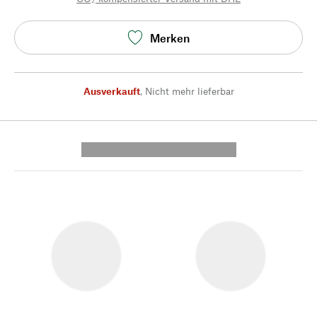
Merken
Ausverkauft
,
Nicht mehr lieferbar
---------- --------------