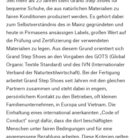
Seit mehr als 25 Jahren steht Grand Step Shoes für
bequeme Schuhe, die aus natürlichen Materialien zu
fairen Konditionen produziert werden. Es gehört dabei
zum Selbstverständnis des in Mainz gegründeten und
heute in Pirmasens ansässigen Labels, großen Wert auf
die Prüfung und Zertifizierung der verwendeten
Materialien zu legen. Aus diesem Grund orientiert sich
Grand Step Shoes an den Vorgaben des GOTS (Global
Organic Textile Standard) und des IVN (Internationaler
Verband der Naturtextilwirtschaft). Bei der Fertigung
arbeitet Grand Step Shoes seit Jahren mit den gleichen
Partnern zusammen und steht dabei in engem,
persönlichem Kontakt zu den Betrieben, oft kleinen
Familienunternehmen, in Europa und Vietnam. Die
Einhaltung eines international anerkannten „Code of
Conduct“ sorgt dafür, dass die dort beschäftigten
Menschen unter fairen Bedingungen und für eine
angemessene Bezahlung arbeiten. Diese Kriterien gelten