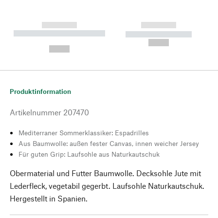
------------
------------
----------- ----------- --------
----------- -----------
---
--,-- €
--,-- €
Produktinformation
Artikelnummer
207470
Mediterraner Sommerklassiker: Espadrilles
Aus Baumwolle: außen fester Canvas, innen weicher Jersey
Für guten Grip: Laufsohle aus Naturkautschuk
Obermaterial und Futter Baumwolle. Decksohle Jute mit
Lederfleck, vegetabil gegerbt. Laufsohle Naturkautschuk.
Hergestellt in Spanien.