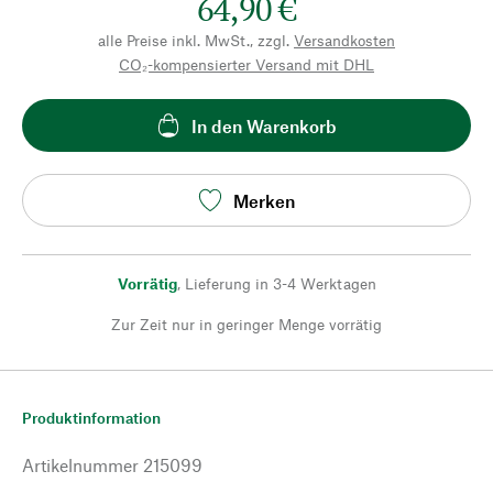
64,90 €
alle Preise inkl. MwSt., zzgl.
Versandkosten
CO₂-kompensierter Versand mit DHL
In den Warenkorb
Merken
Vorrätig
,
Lieferung in 3-4 Werktagen
Zur Zeit nur in geringer Menge vorrätig
Produktinformation
Artikelnummer
215099