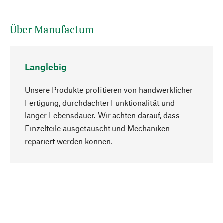
Über Manufactum
Langlebig
Unsere Produkte profitieren von handwerklicher
Fertigung, durchdachter Funktionalität und
langer Lebensdauer. Wir achten darauf, dass
Einzelteile ausgetauscht und Mechaniken
Nach oben
repariert werden können.
Bewusst
Nachhaltigkeit steht im Fokus unserer