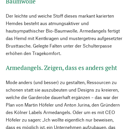
Baumwolle
Der leichte und weiche Stoff dieses markant karierten
Hemdes besteht aus atmungsaktiver und
hautsympathischer Bio-Baumwolle. Armedangels fertigt
das Hemd mit Kentkragen und mustergetreu aufgesetzter
Brusttasche. Gelegte Falten unter der Schulterpasse
erhöhen den Tragekomfort.
Armedangels. Zeigen, dass es anders geht
Mode anders (und besser) zu gestalten, Ressourcen zu
schonen statt sie auszubeuten und Designs zu kreieren,
welche die Garderobe dauerhaft ergänzen – das war der
Plan von Martin Höfeler und Anton Jurina, den Gründern
des Kölner Labels Armedangels. Oder um es mit CEO
Höfeler zu sagen: „Ich wollte eigentlich nur beweisen,
dass es möglich ist, ein Unternehmen aufzubauen, das