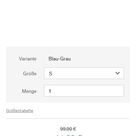
Variante
Blau-Grau
Größe
Menge
Größentabelle
99,90 €