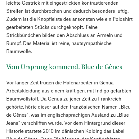
leichte Gestrick mit eingestrickten kontrastierenden
Streifen ist durchbrochen und dadurch besonders luftig.
Zudem ist die Knopfleiste des ansonsten wie ein Poloshirt
gearbeiteten Stücks durchgeknöpft. Feine
Strickbündchen bilden den Abschluss an Ärmeln und
Rumpf. Das Material ist reine, hautsympathische
Baumwolle.
Vom Ursprung kommend. Blue de Gênes
Vor langer Zeit trugen die Hafenarbeiter in Genua
Arbeitskleidung aus einem kräftigen, mit Indigo gefärbten
Baumwollstoff. Da Genua zu jener Zeit zu Frankreich
gehörte, hörte dieser auf den französischen Namen „Bleu
de Gênes“, was im englischsprachigen Ausland zu „Blue
Jeans“ verschliffen wurde. Vor dem Hintergrund dieser
Historie startete 2010 im dänischen Kolding das Label
Blue de Gênes. Doch Ole Madsen, der Kopf dahinter,