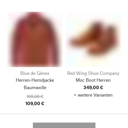
Blue de Gênes
Red Wing Shoe Company
Herren-Hemdjacke
Moc Boot Herren
Baumwolle
349,00 €
+ weitere Varianten
199,00 €
109,00 €
---------- --------------