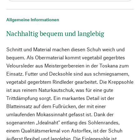
Allgemeine Informationen
Nachhaltig bequem und langlebig
Schnitt und Material machen diesen Schuh weich und
bequem. Als Obermaterial kommt vegetabil gegerbtes
Veloursleder aus Meistergerbereien in der Toskana zum
Einsatz. Futter und Decksohle sind aus schmiegsamem,
vegetabil gegerbtem Rindleder gearbeitet. Die Kreppsohle
ist aus reinem Naturkautschuk, was für eine gute
Trittdämpfung sorgt. Ein markantes Detail ist der
Blatteinsatz auf dem Fußrücken, der mit einer
umlaufenden Mokassinnaht gefasst ist. Dank der
sogenannten „Idealnaht“ entlang des Sohlenrandes,
einem Qualitätsmerkmal von Astorflex, ist der Schuh
äußerst flexibel und langlebig. Die Einlegesohle ist