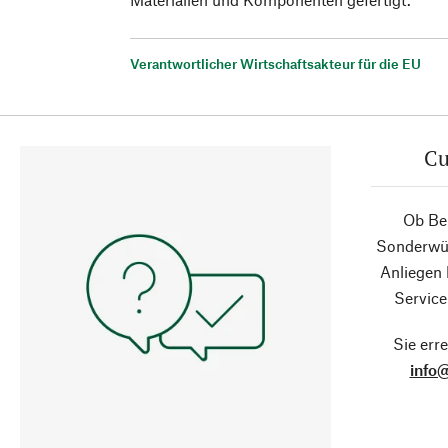
Verantwortlicher Wirtschaftsakteur für die EU
Cu
Ob Ber
Sonderwün
Anliegen
Service
Sie erre
info