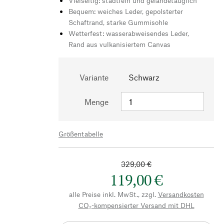
Vielseitig: stadtfein und geländetauglich
Bequem: weiches Leder, gepolsterter
Schaftrand, starke Gummisohle
Wetterfest: wasserabweisendes Leder,
Rand aus vulkanisiertem Canvas
Variante
Schwarz
Menge
Größentabelle
329,00 €
119,00 €
alle Preise inkl. MwSt., zzgl.
Versandkosten
CO₂-kompensierter Versand mit DHL