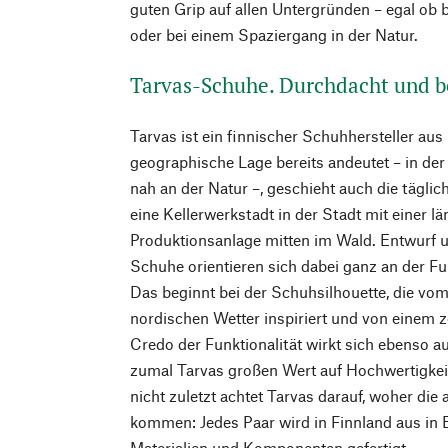
guten Grip auf allen Untergründen – egal ob 
oder bei einem Spaziergang in der Natur.
Tarvas-Schuhe. Durchdacht und 
Tarvas ist ein finnischer Schuhhersteller aus
geographische Lage bereits andeutet – in der
nah an der Natur –, geschieht auch die täglic
eine Kellerwerkstadt in der Stadt mit einer l
Produktionsanlage mitten im Wald. Entwurf u
Schuhe orientieren sich dabei ganz an der Fun
Das beginnt bei der Schuhsilhouette, die vo
nordischen Wetter inspiriert und von einem ze
Credo der Funktionalität wirkt sich ebenso au
zumal Tarvas großen Wert auf Hochwertigkeit
nicht zuletzt achtet Tarvas darauf, woher die
kommen: Jedes Paar wird in Finnland aus in 
Materialien und Komponenten gefertigt.