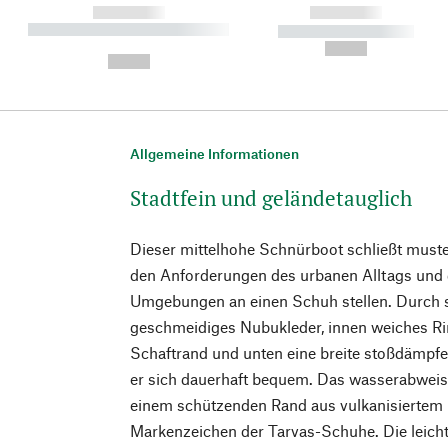
------------
------------
----------- ----------- ----------
----------- -----------
-
--,-- €
--,-- €
Allgemeine Informationen
Stadtfein und geländetauglich
Dieser mittelhohe Schnürboot schließt muste
den Anforderungen des urbanen Alltags und 
Umgebungen an einen Schuh stellen. Durch 
geschmeidiges Nubukleder, innen weiches Rin
Schaftrand und unten eine breite stoßdämpf
er sich dauerhaft bequem. Das wasserabweis
einem schützenden Rand aus vulkanisiertem
Markenzeichen der Tarvas-Schuhe. Die leicht