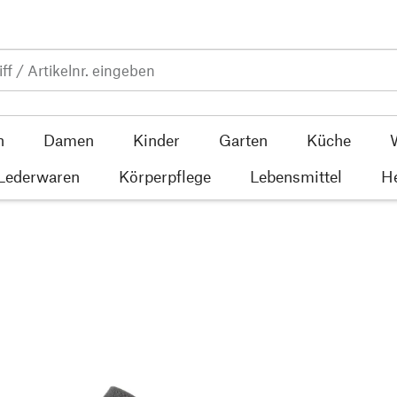
n
Damen
Kinder
Garten
Küche
 Lederwaren
Körperpflege
Lebensmittel
He