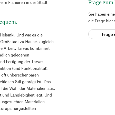
Frage zum
beim Flanieren in der Stadt
Sie haben ein
bequem.
die Frage hier
Frage 
 Helsinki. Und wie es die
 Großstadt zu Hause, zugleich
he Arbeit: Tarvas kombiniert
ändlich gelegenen
nd Fertigung der Tarvas-
ktion (und Funktionalität).
m oft unberechenbaren
itlosen Stil geprägt ist. Das
f die Wahl der Materialien aus,
 und Langlebigkeit legt. Und
 ausgesuchten Materialien
Europa hergestellten