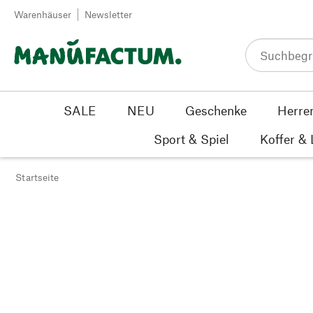
Zum Inhalt springen
Warenhäuser
Newsletter
SALE
NEU
Geschenke
Herre
Sport & Spiel
Koffer &
Startseite