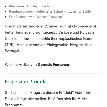
Kleinserie: G-Soley in Leder
Rundum bequem: gefütterter Schuh mit weicher Sohle
Fair Fashion: von Genesis Footwear
Obermaterial Rindleder (Stärke 1,4 mm) chromgegerbt.
Futter Rindleder chromgegerbt, Viskose und Polyester.
Decksohle Kork. Laufsohle thermoplastisches Gummi
(TPR). Herausnehmbare Einlegesohle. Hergestellt in
Portugal.
Weitere Artikel von
Genesis Footwear
Frage zum Produkt
Sie haben eine Frage zu diesem Produkt? Gerne können
Sie die Frage hier stellen. Es öffnet sich Ihr E-Mail-
Programm.