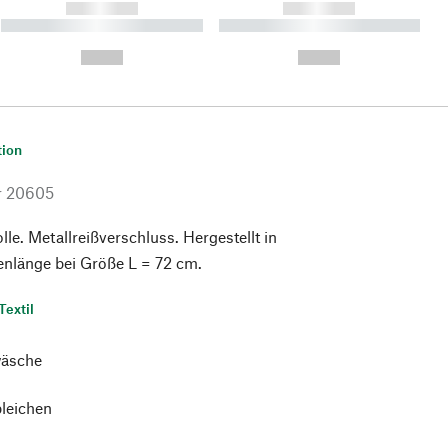
------------
------------
----------- ----------- ----------
----------- ----------- ----------
- -----------
-
--,-- €
--,-- €
tion
r
20605
e. Metallreißverschluss. Hergestellt in
enlänge bei Größe L = 72 cm.
Textil
äsche
bleichen