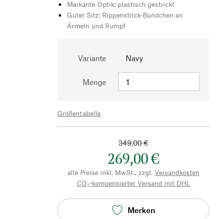
Markante Optik: plastisch gestrickt
Guter Sitz: Rippenstrick-Bündchen an
Ärmeln und Rumpf
Variante
Navy
Menge
Größentabelle
349,00 €
269,00 €
alle Preise inkl. MwSt., zzgl.
Versandkosten
CO₂-kompensierter Versand mit DHL
Merken