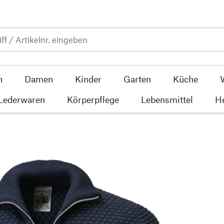
n
Damen
Kinder
Garten
Küche
 Lederwaren
Körperpflege
Lebensmittel
He