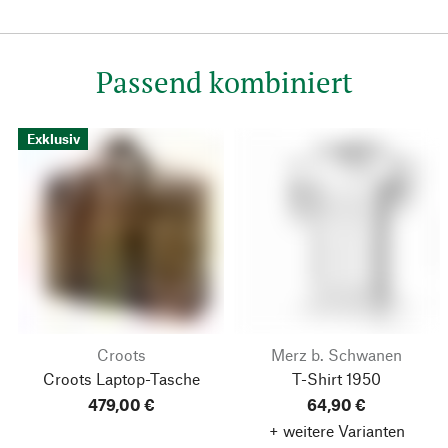
Passend kombiniert
Exklusiv
Croots
Merz b. Schwanen
Croots Laptop-Tasche
T-Shirt 1950
479,00 €
64,90 €
+ weitere Varianten