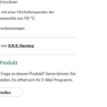
d trocknen
 mit einer Höchsttemperatur der
isensohle von 110 °C
trockenreinigen
l von
S.N.S. Herning
 Produkt
e Frage zu diesem Produkt? Gerne können Sie
 stellen. Es öffnet sich Ihr E-Mail-Programm.
stellen