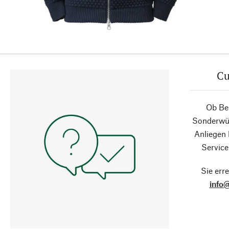
Cu
Ob Ber
Sonderwün
Anliegen
Service
Sie erre
info