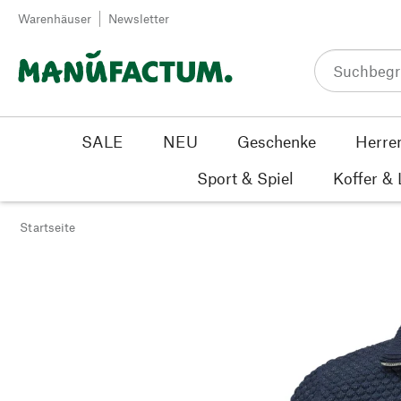
Zum Inhalt springen
Warenhäuser
Newsletter
SALE
NEU
Geschenke
Herre
Sport & Spiel
Koffer &
Startseite