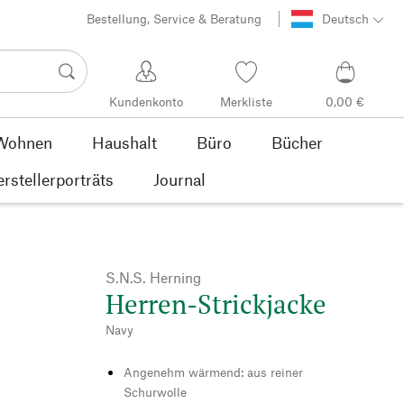
Bestellung, Service & Beratung
Deutsch
Kundenkonto
Merkliste
0,00 €
Wohnen
Haushalt
Büro
Bücher
rstellerporträts
Journal
S.N.S. Herning
Herren-Strickjacke
Navy
Angenehm wärmend: aus reiner
Schurwolle