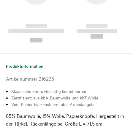
------------
------------
----------- ----------- --------
----------- -----------
---
--,-- €
--,-- €
Produktinformation
Artikelnummer
216235
Klassische Form: vielseitig kombinierbar
Zertifiziert: aus kbA-Baumwolle und kbT-Wolle
Vom Kölner Fair-Fashion-Label Armedangels
85% Baumwolle, 15% Wolle. Papierknöpfe. Hergestellt in
der Türkei. Rückenlänge bei Größe L = 71,5 cm.