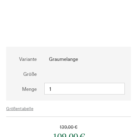
Variante
Graumelange
Größe
Menge
Größentabelle
139,00 €
109,00 €