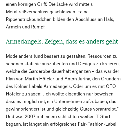
einen körnigen Griff. Die Jacke wird mittels
Metallreißverschluss geschlossen. Feine
Rippenstrickbündchen bilden den Abschluss an Hals,
Ärmeln und Rumpf.
Armedangels. Zeigen, dass es anders geht
Mode anders (und besser) zu gestalten, Ressourcen zu
schonen statt sie auszubeuten und Designs zu kreieren,
welche die Garderobe dauerhaft ergänzen – das war der
Plan von Martin Höfeler und Anton Jurina, den Gründern
des Kölner Labels Armedangels. Oder um es mit CEO
Höfeler zu sagen: „Ich wollte eigentlich nur beweisen,
dass es möglich ist, ein Unternehmen aufzubauen, das
gewinnorientiert ist und gleichzeitig Gutes vorantreibt.“
Und was 2007 mit einem schlichten weißen T-Shirt
begann, ist längst ein erfolgreiches Fair-Fashion-Label