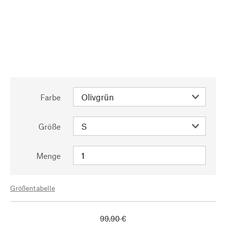
Farbe
Größe
Menge
Größentabelle
99,90 €