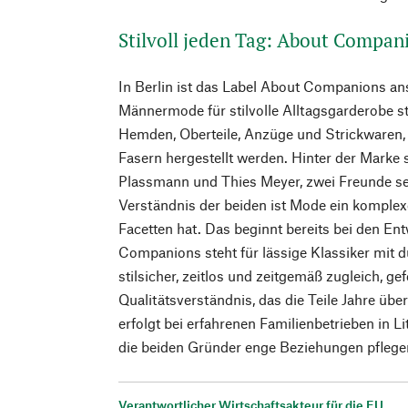
Stilvoll jeden Tag: About Compan
In Berlin ist das Label About Companions an
Männermode für stilvolle Alltagsgarderobe st
Hemden, Oberteile, Anzüge und Strickwaren, 
Fasern hergestellt werden. Hinter der Marke
Plassmann und Thies Meyer, zwei Freunde se
Verständnis der beiden ist Mode ein komplex
Facetten hat. Das beginnt bereits bei den E
Companions steht für lässige Klassiker mit 
stilsicher, zeitlos und zeitgemäß zugleich, ge
Qualitätsverständnis, das die Teile Jahre übe
erfolgt bei erfahrenen Familienbetrieben in L
die beiden Gründer enge Beziehungen pflege
Verantwortlicher Wirtschaftsakteur für die EU