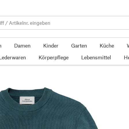
n
Damen
Kinder
Garten
Küche
 Lederwaren
Körperpflege
Lebensmittel
He