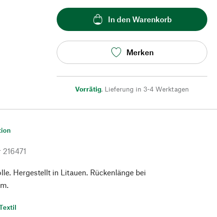
In den Warenkorb
Merken
Vorrätig
,
Lieferung in 3-4 Werktagen
tion
r
216471
. Hergestellt in Litauen. Rückenlänge bei
cm.
Textil