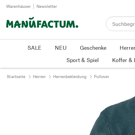
Zum Inhalt springen
Warenhäuser
Newsletter
SALE
NEU
Geschenke
Herre
Sport & Spiel
Koffer &
Startseite
Herren
Herrenbekleidung
Pullover