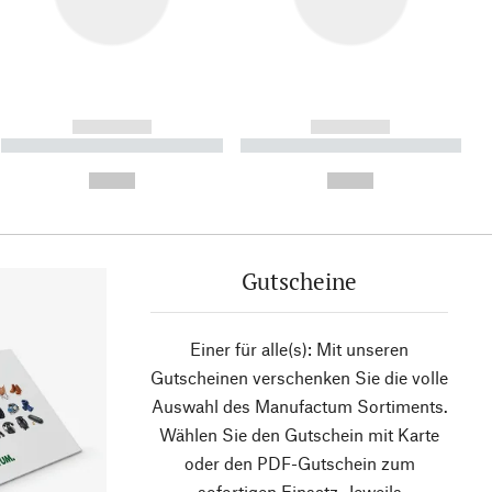
------------
------------
----------- ----------- ----------
----------- ----------- ----------
- -----------
-
--,-- €
--,-- €
Gutscheine
Einer für alle(s): Mit unseren
Gutscheinen verschenken Sie die volle
Auswahl des Manufactum Sortiments.
Wählen Sie den Gutschein mit Karte
oder den PDF-Gutschein zum
sofortigen Einsatz. Jeweils