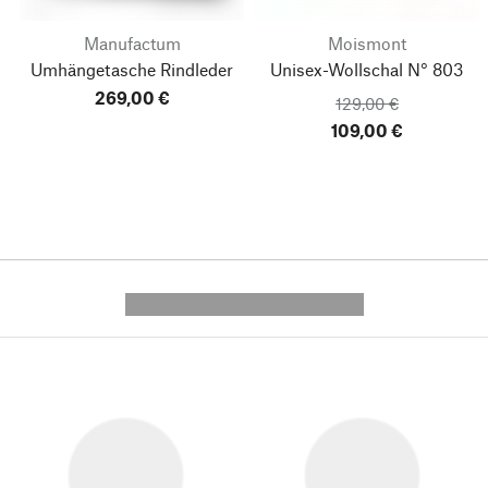
Manufactum
Moismont
Umhängetasche Rindleder
Unisex-Wollschal N° 803
269,00 €
129,00 €
109,00 €
---------- --------------