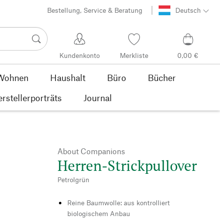
Bestellung, Service & Beratung
Deutsch
Kundenkonto
Merkliste
0,00 €
Wohnen
Haushalt
Büro
Bücher
rstellerporträts
Journal
About Companions
Herren-Strickpullover
Petrolgrün
Reine Baumwolle: aus kontrolliert
biologischem Anbau