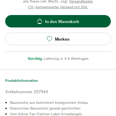
alle Preise inkl. MwSt., zzgl.
Versandkosten
CO₂-kompensierter Versand mit DHL
In den Warenkorb
Merken
Vorrätig
,
Lieferung in 3-4 Werktagen
Produktinformation
Artikelnummer
207944
Baumwolle: aus kontrolliert biologischem Anbau
Klassisches Basisstück: gerade geschnitten
Vom Kölner Fair-Fashion-Label Armedangels