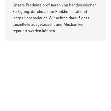
Unsere Produkte profitieren von handwerklicher
Fertigung, durchdachter Funktionalität und
langer Lebensdauer. Wir achten darauf, dass
Einzelteile ausgetauscht und Mechaniken
Nach oben
repariert werden können.
Bewusst
Nachhaltigkeit steht im Fokus unserer
Produktauswahl. Wir setzen auf natürliche
Inhaltsstoffe und Materialien, die gepflegt werden
können, sowie auf eine ressourcenschonende
und sozialverträgliche Produktion.