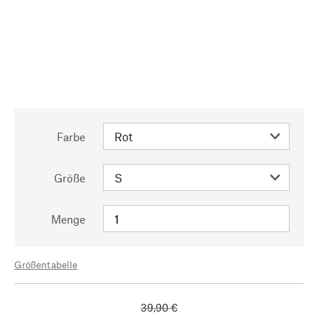
Farbe
Größe
Menge
Größentabelle
39,90 €