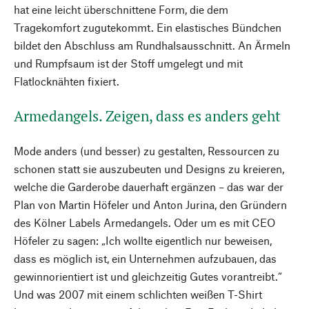
hat eine leicht überschnittene Form, die dem
Tragekomfort zugutekommt. Ein elastisches Bündchen
bildet den Abschluss am Rundhalsausschnitt. An Ärmeln
und Rumpfsaum ist der Stoff umgelegt und mit
Flatlocknähten fixiert.
Armedangels. Zeigen, dass es anders geht
Mode anders (und besser) zu gestalten, Ressourcen zu
schonen statt sie auszubeuten und Designs zu kreieren,
welche die Garderobe dauerhaft ergänzen – das war der
Plan von Martin Höfeler und Anton Jurina, den Gründern
des Kölner Labels Armedangels. Oder um es mit CEO
Höfeler zu sagen: „Ich wollte eigentlich nur beweisen,
dass es möglich ist, ein Unternehmen aufzubauen, das
gewinnorientiert ist und gleichzeitig Gutes vorantreibt.“
Und was 2007 mit einem schlichten weißen T-Shirt